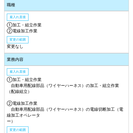
職種
雇入れ直後
①加工・組立作業
②電線加工作業
変更の範囲
変更なし
業務内容
雇入れ直後
①加工・組立作業
自動車用配線部品（ワイヤーハーネス）の加工・組立作業
（配線組立）
②電線加工作業
自動車用配線部品（ワイヤーハーネス）の電線切断加工（電
線加工オペレータ
ー）
変更の範囲