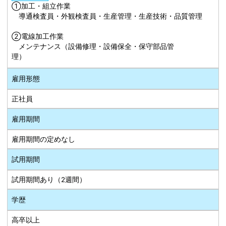
①加工・組立作業
導通検査員・外観検査員・生産管理・生産技術・品質管理
②電線加工作業
メンテナンス（設備修理・設備保全・保守部品管
理）
雇用形態
正社員
雇用期間
雇用期間の定めなし
試用期間
試用期間あり（2週間）
学歴
高卒以上