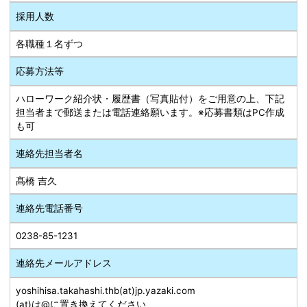
採用人数
各職種１名ずつ
応募方法等
ハローワーク紹介状・履歴書（写真貼付）をご用意の上、下記
担当者まで郵送または電話連絡願います。※応募書類はPC作成
も可
連絡先担当者名
髙橋 吉久
連絡先電話番号
0238-85-1231
連絡先メールアドレス
yoshihisa.takahashi.thb(at)jp.yazaki.com
(at)は@に置き換えてください