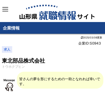
企業情報
2025/03/08更新
企業ID:S0943
求人
東北部品株式会社
トウホクブヒン
皆さんの夢を形にするための一助となれれば幸いで
す。