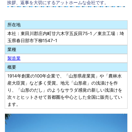
挨拶、返事を大切にするアットホームな会社です。
所在地
本社：東田川郡庄内町廿六木字五反田75-1 ／東京工場：埼
玉県春日部市下柳1547-1
業種
製造業
概要
1914年創業の100年企業で、「山形県産業賞」や「農林水
産大臣賞」など多く受賞。地元「山形産」の浅漬けを作
り、「山形のだし」のようなサラダ感覚の新しい浅漬けを
次々とヒットさせて首都圏を中心とした全国に販売してい
ます。