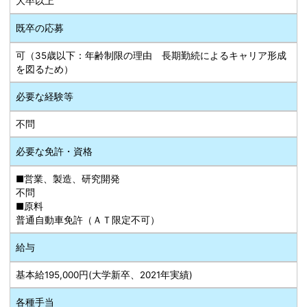
大卒以上
既卒の応募
可（35歳以下：年齢制限の理由 長期勤続によるキャリア形成
を図るため）
必要な経験等
不問
必要な免許・資格
■営業、製造、研究開発
不問
■原料
普通自動車免許（ＡＴ限定不可）
給与
基本給195,000円(大学新卒、2021年実績)
各種手当