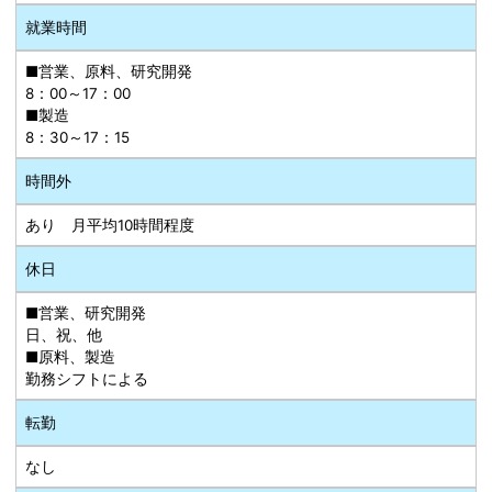
就業時間
■営業、原料、研究開発
8：00～17：00
■製造
8：30～17：15
時間外
あり 月平均10時間程度
休日
■営業、研究開発
日、祝、他
■原料、製造
勤務シフトによる
転勤
なし