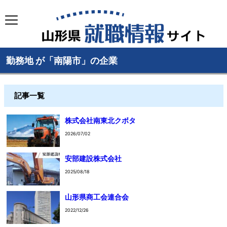
勤務地 が「南陽市」の企業
記事一覧
株式会社南東北クボタ
2026/07/02
安部建設株式会社
2025/08/18
山形県商工会連合会
2022/12/26