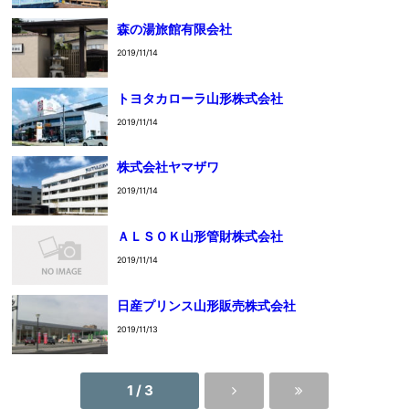
森の湯旅館有限会社
2019/11/14
トヨタカローラ山形株式会社
2019/11/14
株式会社ヤマザワ
2019/11/14
ＡＬＳＯＫ山形管財株式会社
2019/11/14
日産プリンス山形販売株式会社
2019/11/13
1 / 3