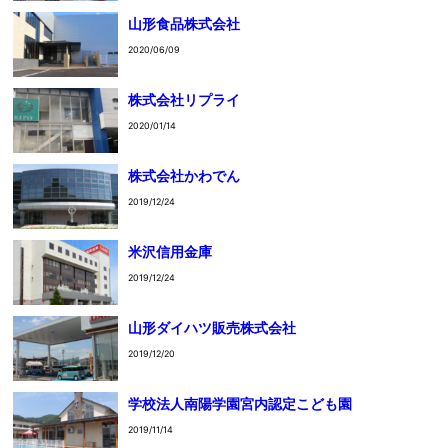
山形食品株式会社
2020/06/09
株式会社リプライ
2020/01/14
株式会社かわでん
2019/12/24
米沢信用金庫
2019/12/24
山形ダイハツ販売株式会社
2019/12/20
学校法人南陽学園宮内認定こども園
2019/11/14