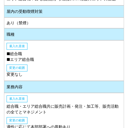
屋内の受動喫煙対策
あり（禁煙）
職種
雇入れ直後
■総合職
■エリア総合職
変更の範囲
変更なし
業務内容
雇入れ直後
総合職・エリア総合職共に販売計画・発注・加工等、販売活動
の全てとマネジメント
変更の範囲
適性に応じて本部部署への異動あり