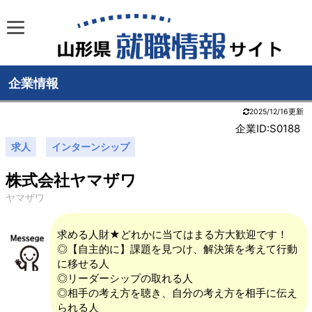
企業情報
2025/12/16更新
企業ID:S0188
求人
インターンシップ
株式会社ヤマザワ
ヤマザワ
求める人財★どれかに当てはまる方大歓迎です！
◎【自主的に】課題を見つけ、解決策を考えて行動
に移せる人
◎リーダーシップの取れる人
◎相手の考え方を聴き、自分の考え方を相手に伝え
られる人