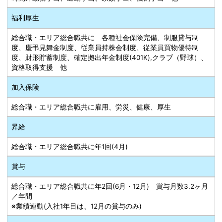
福利厚生
総合職・エリア総合職共に 各種社会保険完備、制服貸与制
度、慶弔見舞金制度、従業員持株会制度、従業員買物優待制
度、財形貯蓄制度、確定拠出年金制度(401K),クラブ（野球）、
資格取得支援 他
加入保険
総合職・エリア総合職共に雇用、労災、健康、厚生
昇給
総合職・エリア総合職共に年1回(4月)
賞与
総合職・エリア総合職共に年2回(6月・12月) 賞与月数3.2ヶ月
／年間
※業績連動(入社1年目は、12月の賞与のみ)