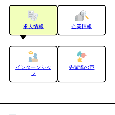
求人情報
企業情報
インターンシッ
先輩達の声
プ