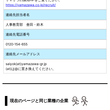
https://yamazawa.co.jp/recruit/
連絡先担当者名
人事教育部 會田・鈴木
連絡先電話番号
0120-154-655
連絡先メールアドレス
saiyok(at)yamazawa-gr.jp
(at)は@に置き換えてください。
現在のページと同じ業種の企業