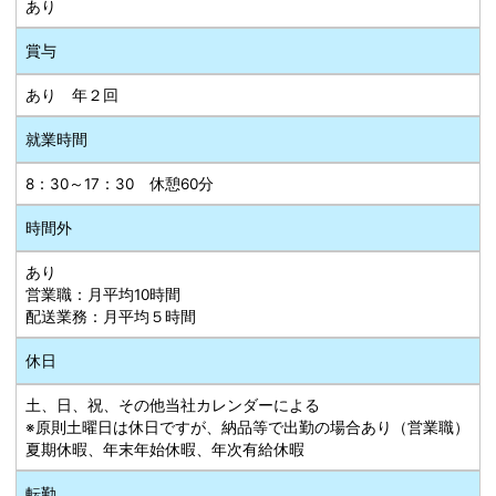
あり
賞与
あり 年２回
就業時間
8：30～17：30 休憩60分
時間外
あり
営業職：月平均10時間
配送業務：月平均５時間
休日
土、日、祝、その他当社カレンダーによる
※原則土曜日は休日ですが、納品等で出勤の場合あり（営業職）
夏期休暇、年末年始休暇、年次有給休暇
転勤