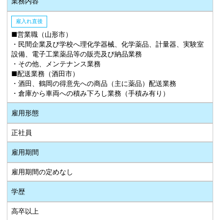
業務内容
雇入れ直後
■営業職（山形市）
・民間企業及び学校へ理化学器械、化学薬品、計量器、実験室
設備、電子工業薬品等の販売及び納品業務
・その他、メンテナンス業務
■配送業務（酒田市）
・酒田、鶴岡の得意先への商品（主に薬品）配送業務
・倉庫から車両への積み下ろし業務（手積み有り）
雇用形態
正社員
雇用期間
雇用期間の定めなし
学歴
高卒以上