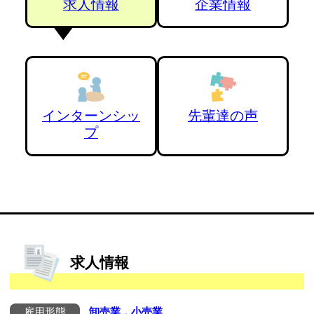
求人情報
企業情報
インターンシッ
先輩達の声
プ
求人情報
雇用形態
卸売業，小売業