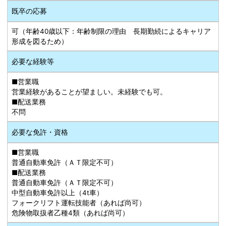
既卒の応募
可（年齢40歳以下：年齢制限の理由 長期勤続によるキャリア
形成を図るため）
必要な経験等
■営業職
営業経験があることが望ましい。未経験でも可。
■配送業務
不問
必要な免許・資格
■営業職
普通自動車免許（ＡＴ限定不可）
■配送業務
普通自動車免許（ＡＴ限定不可）
中型自動車免許以上（4t車）
フォークリフト運転技能者（あれば尚可）
危険物取扱者乙種4類（あれば尚可）