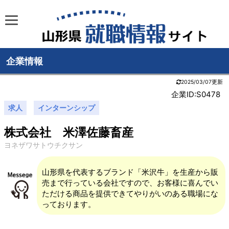
企業情報
2025/03/07更新
企業ID:S0478
求人
インターンシップ
株式会社 米澤佐藤畜産
ヨネザワサトウチクサン
山形県を代表するブランド「米沢牛」を生産から販
売まで行っている会社ですので、お客様に喜んでい
ただける商品を提供できてやりがいのある職場にな
っております。