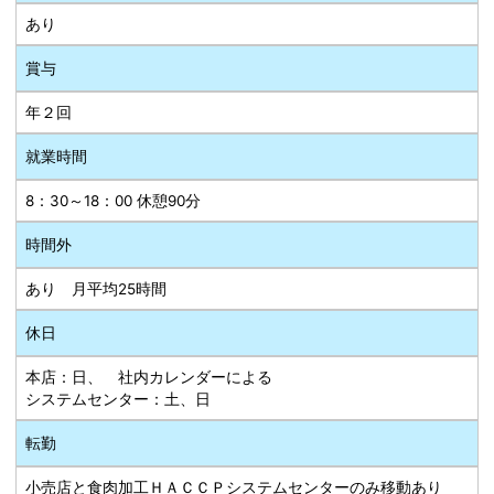
あり
賞与
年２回
就業時間
8：30～18：00 休憩90分
時間外
あり 月平均25時間
休日
本店：日、 社内カレンダーによる
システムセンター：土、日
転勤
小売店と食肉加工ＨＡＣＣＰシステムセンターのみ移動あり