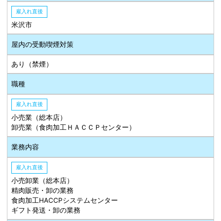
雇入れ直後
米沢市
屋内の受動喫煙対策
あり（禁煙）
職種
雇入れ直後
小売業（総本店）
卸売業（食肉加工ＨＡＣＣＰセンター）
業務内容
雇入れ直後
小売卸業（総本店）
精肉販売・卸の業務
食肉加工HACCPシステムセンター
ギフト発送・卸の業務