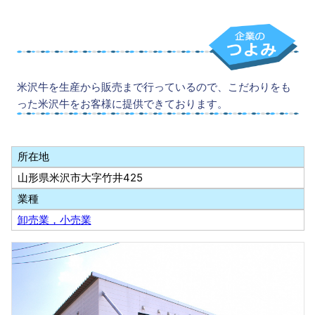
米沢牛を生産から販売まで行っているので、こだわりをも
った米沢牛をお客様に提供できております。
所在地
山形県米沢市大字竹井425
業種
卸売業，小売業