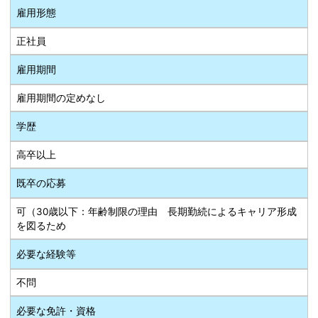
雇用形態
正社員
雇用期間
雇用期間の定めなし
学歴
高卒以上
既卒の応募
可（30歳以下：年齢制限の理由 長期勤続によるキャリア形成
を図るため
必要な経験等
不問
必要な免許・資格