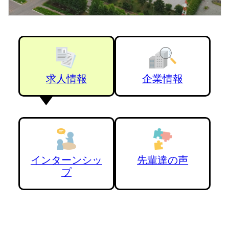
求人情報
企業情報
インターンシッ
先輩達の声
プ