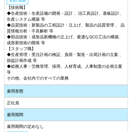
変更の範囲
【技術職】
◆生産技術：生産設備の開発・設計 、治工具設計、基板設計、
生産システム構築 等
◆品質技術：新製品の工程設計・立上げ、製品の品質管理 、 品
質情報分析・不良解析 等
◆部品技術：成形品新機種の立上げ、最適なQCD工法の構築、
成形新技術の開発 等
【スタッフ職】
◆生産管理：受注計画の検証、負荷・製造・出荷計画の立案 、
損益計画作成 等
◆総務人事：労務管理、採用、人材育成、人事制度の企画立案
等
その他、会社内でのすべての業務
雇用形態
正社員
雇用期間
雇用期間の定めなし