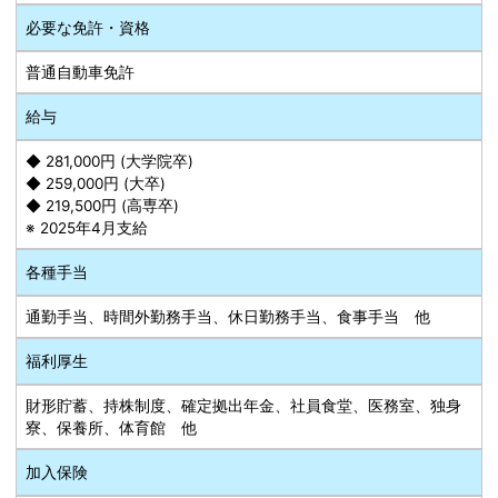
必要な免許・資格
普通自動車免許
給与
◆ 281,000円 (大学院卒)
◆ 259,000円 (大卒)
◆ 219,500円 (高専卒)
※ 2025年4月支給
各種手当
通勤手当、時間外勤務手当、休日勤務手当、食事手当 他
福利厚生
財形貯蓄、持株制度、確定拠出年金、社員食堂、医務室、独身
寮、保養所、体育館 他
加入保険