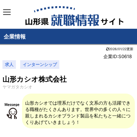
企業情報
2026/01/22更新
企業ID:S0618
求人
インターンシップ
山形カシオ株式会社
ヤマガタカシオ
山形カシオでは理系だけでなく文系の方も活躍でき
る職種がたくさんあります。世界中の多くの人々に
親しまれるカシオブランド製品を私たちと一緒につ
くりあげていきましょう！