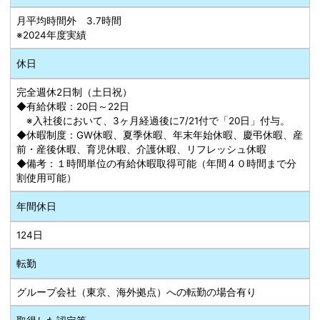
月平均時間外 3.7時間
※2024年度実績
休日
完全週休2日制（土日祝）
◆有給休暇：20日～22日
※入社後において、3ヶ月経過後に7/21付で「20日」付与。
◆休暇制度：GW休暇、夏季休暇、年末年始休暇、慶弔休暇、産
前・産後休暇、育児休暇、介護休暇、リフレッシュ休暇
◆備考：１時間単位の有給休暇取得可能（年間４０時間まで分
割使用可能）
年間休日
124日
転勤
グループ会社（東京、海外拠点）への転勤の場合有り