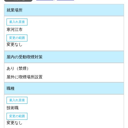
就業場所
雇入れ直後
寒河江市
変更の範囲
変更なし
屋内の受動喫煙対策
あり（禁煙）
屋外に喫煙場所設置
職種
雇入れ直後
技術職
変更の範囲
変更なし