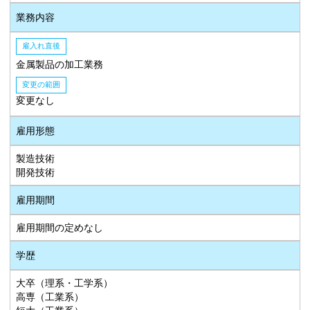
業務内容
雇入れ直後
金属製品の加工業務
変更の範囲
変更なし
雇用形態
製造技術
開発技術
雇用期間
雇用期間の定めなし
学歴
大卒（理系・工学系）
高専（工業系）