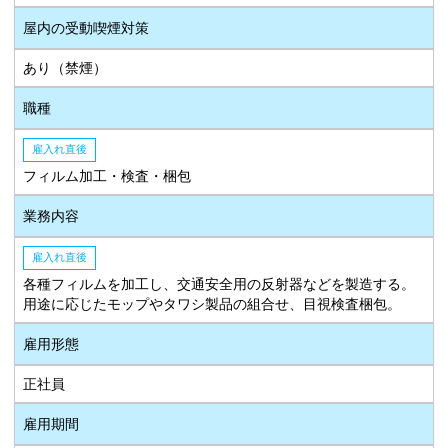
屋内の受動喫煙対策
あり（禁煙）
職種
雇入れ直後
フィルム加工・検査・梱包
業務内容
雇入れ直後
各種フィルムを加工し、交通安全用の反射器などを製造する。
用途に応じたモップやタワシ製品の組合せ、目視検査梱包。
雇用形態
正社員
雇用期間