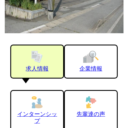
求人情報
企業情報
インターンシッ
先輩達の声
プ