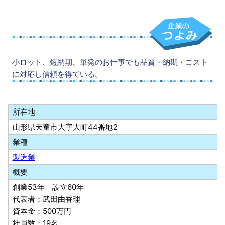
小ロット、短納期、単発のお仕事でも品質・納期・コスト
に対応し信頼を得ている。
所在地
山形県天童市大字大町44番地2
業種
製造業
概要
創業53年 設立60年
代表者：武田由香理
資本金：500万円
社員数：19名