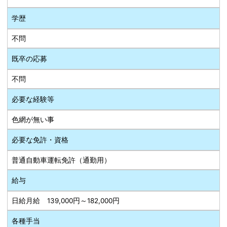
学歴
不問
既卒の応募
不問
必要な経験等
色網が無い事
必要な免許・資格
普通自動車運転免許（通勤用）
給与
日給月給 139,000円～182,000円
各種手当