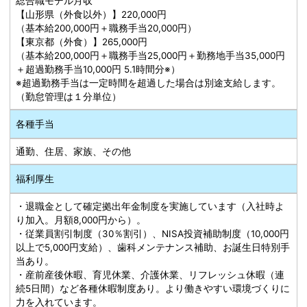
総合職モデル月収
【山形県（外食以外）】220,000円
（基本給200,000円＋職務手当20,000円）
【東京都（外食）】265,000円
（基本給200,000円＋職務手当25,000円＋勤務地手当35,000円
＋超過勤務手当10,000円 5.1時間分※）
※超過勤務手当は一定時間を超過した場合は別途支給します。
（勤怠管理は１分単位）
各種手当
通勤、住居、家族、その他
福利厚生
・退職金として確定拠出年金制度を実施しています（入社時よ
り加入。月額8,000円から）。
・従業員割引制度（30％割引）、NISA投資補助制度（10,000円
以上で5,000円支給）、歯科メンテナンス補助、お誕生日特別手
当あり。
・産前産後休暇、育児休業、介護休業、リフレッシュ休暇（連
続5日間）など各種休暇制度あり。より働きやすい環境づくりに
力を入れています。