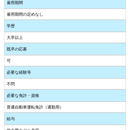
雇用期間
雇用期間の定めなし
学歴
大卒以上
既卒の応募
可
必要な経験等
不問
必要な免許・資格
普通自動車運転免許（通勤用）
給与