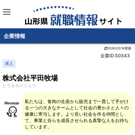
企業情報
2026/02/16更新
企業ID:S0343
求人
株式会社平田牧場
ヒラタボクジョウ
私たちは、食肉の生産から販売まで一貫して手がけ
る一つの大きなチームとして社会の豊かさと人々の
健康に寄与します。より良い社会を作る仲間とし
て、事業と自らを成長させられる真摯な人をお待ち
しています。