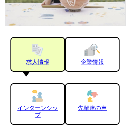
求人情報
企業情報
インターンシッ
先輩達の声
プ