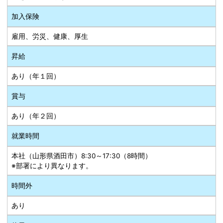
加入保険
雇用、労災、健康、厚生
昇給
あり（年１回）
賞与
あり（年２回）
就業時間
本社（山形県酒田市）8:30～17:30（8時間）
※部署により異なります。
時間外
あり