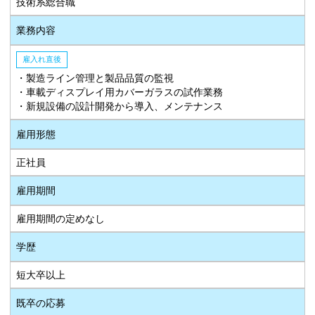
技術系総合職
業務内容
雇入れ直後
・製造ライン管理と製品品質の監視
・車載ディスプレイ用カバーガラスの試作業務
・新規設備の設計開発から導入、メンテナンス
雇用形態
正社員
雇用期間
雇用期間の定めなし
学歴
短大卒以上
既卒の応募