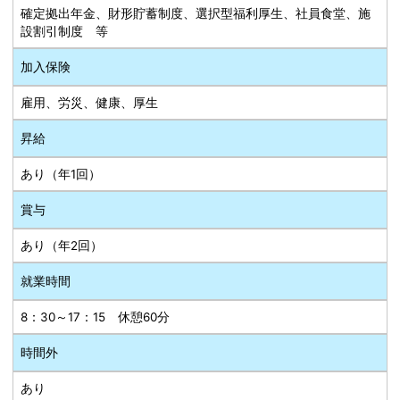
確定拠出年金、財形貯蓄制度、選択型福利厚生、社員食堂、施
設割引制度 等
加入保険
雇用、労災、健康、厚生
昇給
あり（年1回）
賞与
あり（年2回）
就業時間
8：30～17：15 休憩60分
時間外
あり