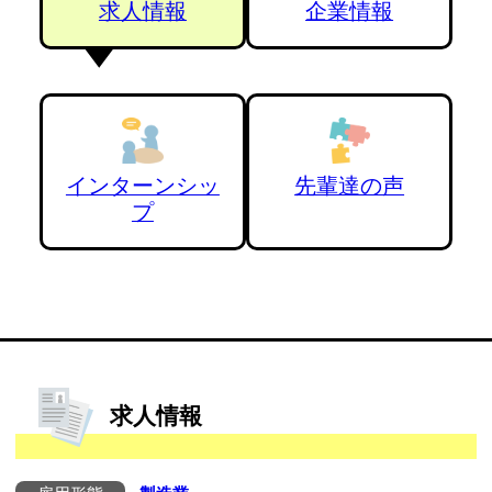
求人情報
企業情報
インターンシッ
先輩達の声
プ
求人情報