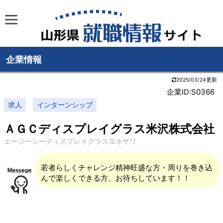
企業情報
2025/03/24更新
企業ID:S0366
求人
インターンシップ
ＡＧＣディスプレイグラス米沢株式会社
エージーシーディスプレイグラスヨネザワ
若者らしくチャレンジ精神旺盛な方・周りを巻き込
んで楽しくできる方、お待ちしています！！