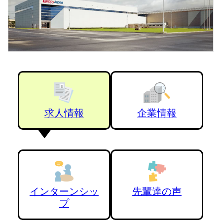
求人情報
企業情報
インターンシッ
先輩達の声
プ