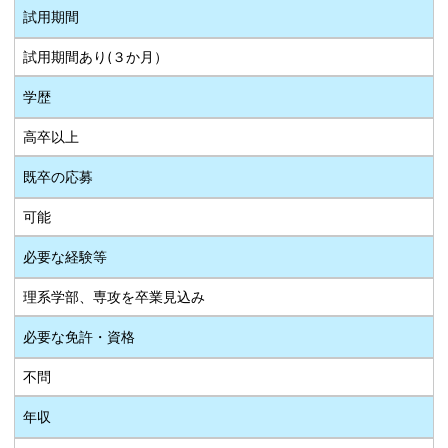
試用期間
試用期間あり(３か月）
学歴
高卒以上
既卒の応募
可能
必要な経験等
理系学部、専攻を卒業見込み
必要な免許・資格
不問
年収