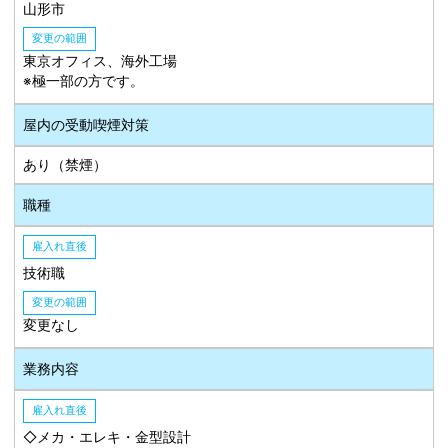
山形市
変更の範囲
東京オフィス、海外工場
※極一部の方です。
屋内の受動喫煙対策
あり（禁煙）
職種
雇入れ直後
技術職
変更の範囲
変更なし
業務内容
雇入れ直後
◇メカ・エレキ・金型設計