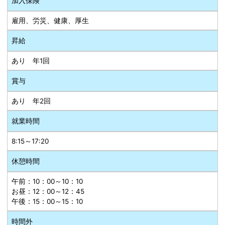
加入保険
雇用、労災、健康、厚生
昇給
あり 年1回
賞与
あり 年2回
就業時間
8:15～17:20
休憩時間
午前：10：00～10：10
お昼：12：00～12：45
午後：15：00～15：10
時間外