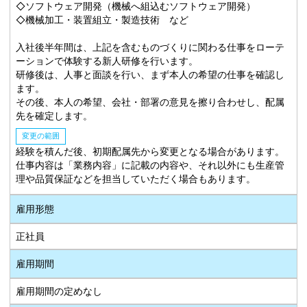
◇ソフトウェア開発（機械へ組込むソフトウェア開発）
◇機械加工・装置組立・製造技術 など
入社後半年間は、上記を含むものづくりに関わる仕事をローテ
ーションで体験する新人研修を行います。
研修後は、人事と面談を行い、まず本人の希望の仕事を確認し
ます。
その後、本人の希望、会社・部署の意見を擦り合わせし、配属
先を確定します。
変更の範囲
経験を積んだ後、初期配属先から変更となる場合があります。
仕事内容は「業務内容」に記載の内容や、それ以外にも生産管
理や品質保証などを担当していただく場合もあります。
雇用形態
正社員
雇用期間
雇用期間の定めなし