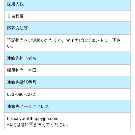
採用人数
６名程度
応募方法等
下記担当へご連絡いただくか、マイナビにてエントリー下さ
い。
連絡先担当者名
採用担当 誉田
連絡先電話番号
023-686-2272
連絡先メールアドレス
hpj.saiyo(at)happyjpn.com
※(at)は@に置き換えてください。