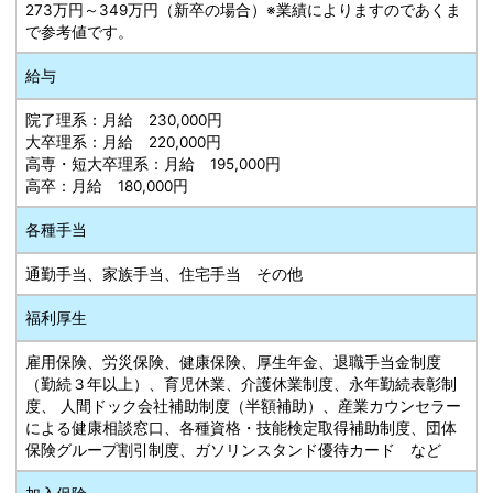
273万円～349万円（新卒の場合）※業績によりますのであくま
で参考値です。
給与
院了理系：月給 230,000円
大卒理系：月給 220,000円
高専・短大卒理系：月給 195,000円
高卒：月給 180,000円
各種手当
通勤手当、家族手当、住宅手当 その他
福利厚生
雇用保険、労災保険、健康保険、厚生年金、退職手当金制度
（勤続３年以上）、育児休業、介護休業制度、永年勤続表彰制
度、 人間ドック会社補助制度（半額補助）、産業カウンセラー
による健康相談窓口、各種資格・技能検定取得補助制度、団体
保険グループ割引制度、ガソリンスタンド優待カード など