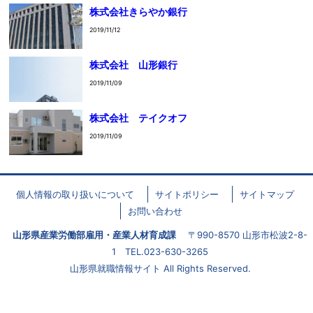
株式会社きらやか銀行
2019/11/12
株式会社 山形銀行
2019/11/09
株式会社 テイクオフ
2019/11/09
個人情報の取り扱いについて
サイトポリシー
サイトマップ
お問い合わせ
山形県産業労働部雇用・産業人材育成課
〒990-8570 山形市松波2-8-
1 TEL.023-630-3265
山形県就職情報サイト All Rights Reserved.