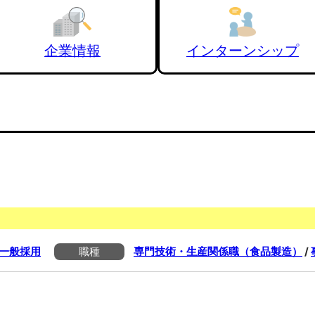
企業情報
インターンシップ
一般採用
職種
専門技術・生産関係職（食品製造）
/