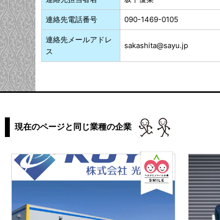
連絡先電話番号
090-1469-0105
連絡先メールアドレ
sakashita@sayu.jp
ス
現在のページと同じ業種の企業