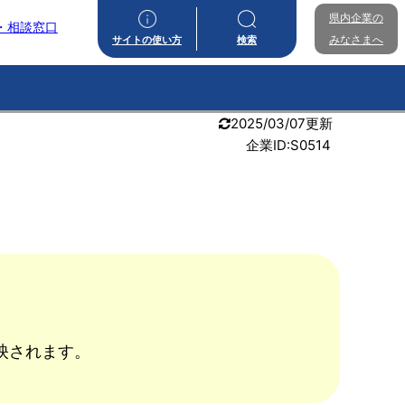
県内企業の
・相談窓口
みなさまへ
サイトの使い方
検索
2025/03/07更新
企業ID:S0514
映されます。