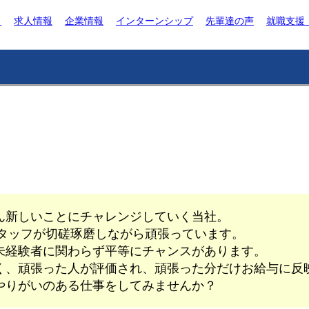
ト
求人情報
企業情報
インターンシップ
先輩達の声
就職支援
ん新しいことにチャレンジしていく当社。
スタッフが切磋琢磨しながら頑張っています。
未経験者に関わらず平等にチャンスがあります。
く、頑張った人が評価され、頑張った分だけお給与に反
やりがいのある仕事をしてみませんか？