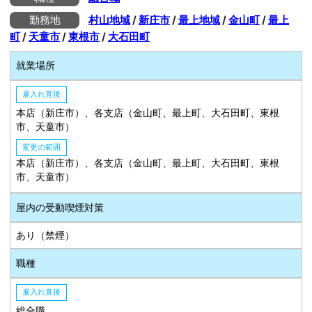
勤務地
村山地域
/
新庄市
/
最上地域
/
金山町
/
最上
町
/
天童市
/
東根市
/
大石田町
就業場所
雇入れ直後
本店（新庄市）、各支店（金山町、最上町、大石田町、東根
市、天童市）
変更の範囲
本店（新庄市）、各支店（金山町、最上町、大石田町、東根
市、天童市）
屋内の受動喫煙対策
あり（禁煙）
職種
雇入れ直後
総合職