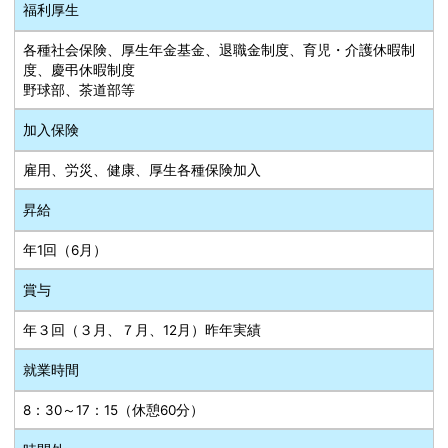
福利厚生
各種社会保険、厚生年金基金、退職金制度、育児・介護休暇制
度、慶弔休暇制度
野球部、茶道部等
加入保険
雇用、労災、健康、厚生各種保険加入
昇給
年1回（6月）
賞与
年３回（３月、７月、12月）昨年実績
就業時間
8：30～17：15（休憩60分）