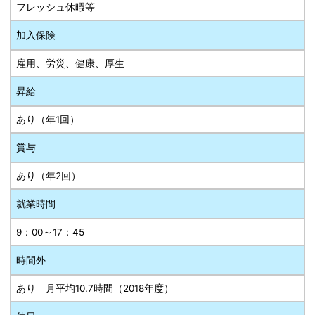
フレッシュ休暇等
加入保険
雇用、労災、健康、厚生
昇給
あり（年1回）
賞与
あり（年2回）
就業時間
9：00～17：45
時間外
あり 月平均10.7時間（2018年度）