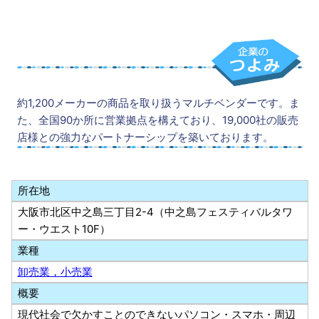
約1,200メーカーの商品を取り扱うマルチベンダーです。ま
た、全国90か所に営業拠点を構えており、19,000社の販売
店様との強力なパートナーシップを築いております。
所在地
大阪市北区中之島三丁目2-4（中之島フェスティバルタワ
ー・ウエスト10F）
業種
卸売業，小売業
概要
現代社会で欠かすことのできないパソコン・スマホ・周辺