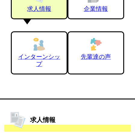
求人情報
企業情報
インターンシッ
先輩達の声
プ
求人情報