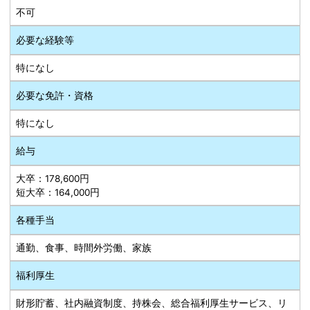
不可
必要な経験等
特になし
必要な免許・資格
特になし
給与
大卒：178,600円
短大卒：164,000円
各種手当
通勤、食事、時間外労働、家族
福利厚生
財形貯蓄、社内融資制度、持株会、総合福利厚生サービス、リ