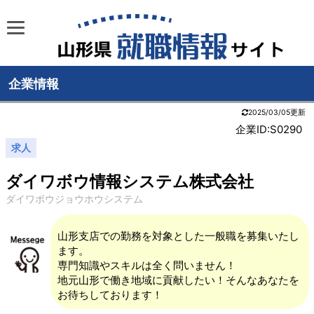
企業情報
2025/03/05更新
企業ID:S0290
求人
ダイワボウ情報システム株式会社
ダイワボウジョウホウシステム
山形支店での勤務を対象とした一般職を募集いたし
ます。
専門知識やスキルは全く問いません！
地元山形で働き地域に貢献したい！そんなあなたを
お待ちしております！