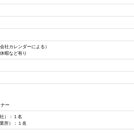
会社カレンダーによる）
休暇など有り
トナー
社）：１名
業所）：１名