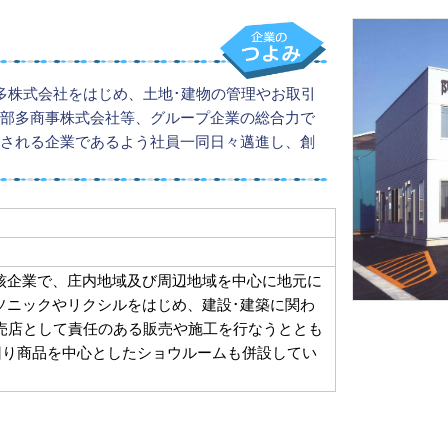
多株式会社をはじめ、土地･建物の管理やお取引
部多商事株式会社等、グループ企業の総合力で
される企業であるよう社員一同日々邁進し、創
核企業で、庄内地域及び周辺地域を中心に地元に
ソニックやリクシルをはじめ、建設･建築に関わ
販売店として責任のある販売や施工を行なうととも
回り商品を中心としたショウルームも併設してい