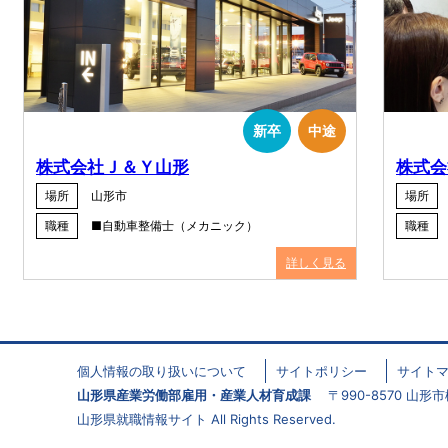
新卒
中途
株式会社Ｊ＆Ｙ山形
株式会
場所
山形市
場所
職種
■自動車整備士（メカニック）
職種
詳しく見る
個人情報の取り扱いについて
サイトポリシー
サイト
山形県産業労働部雇用・産業人材育成課
〒990-8570 山形市松波
山形県就職情報サイト All Rights Reserved.