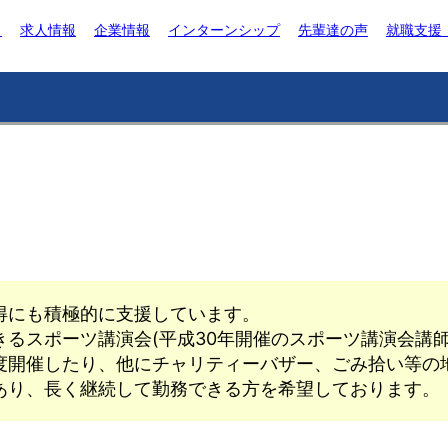
ト
求人情報
企業情報
インターンシップ
先輩達の声
就職支援
得にも積極的に支援しています。
るスポーツ講演会(平成30年開催のスポーツ講演会講
一度開催したり、他にチャリティーバザー、ごみ拾い等の
あり、長く継続して勤務できる方を希望しております。