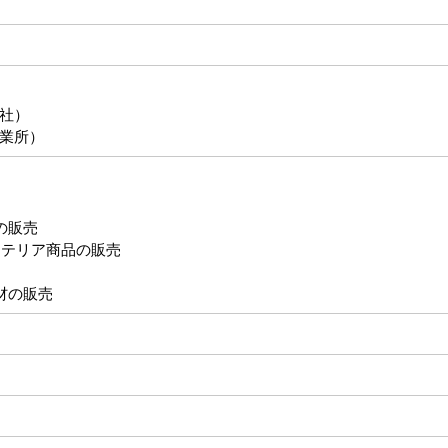
社）
業所）
の販売
ステリア商品の販売
材の販売