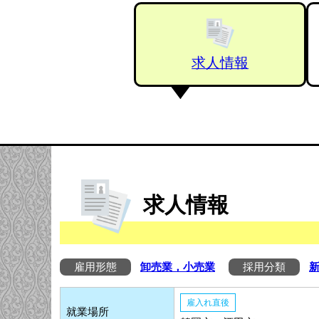
求人情報
求人情報
雇用形態
卸売業，小売業
採用分類
雇入れ直後
就業場所