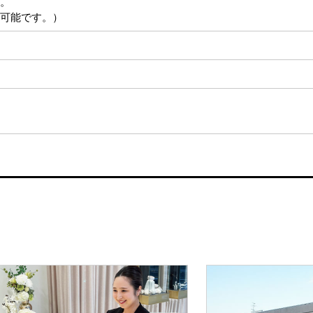
。
可能です。）