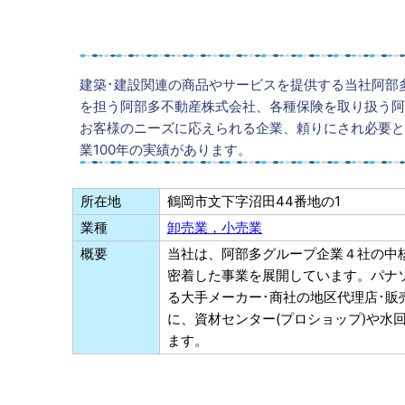
建築･建設関連の商品やサービスを提供する当社阿部
を担う阿部多不動産株式会社、各種保険を取り扱う阿
お客様のニーズに応えられる企業、頼りにされ必要と
業100年の実績があります。
所在地
鶴岡市文下字沼田44番地の1
業種
卸売業，小売業
概要
当社は、阿部多グループ企業４社の中
密着した事業を展開しています。パナ
る大手メーカー･商社の地区代理店･
に、資材センター(プロショップ)や水
ます。