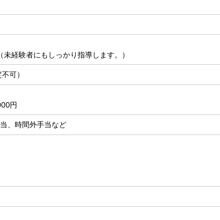
（未経験者にもしっかり指導します。）
定不可）
000円
当、時間外手当など