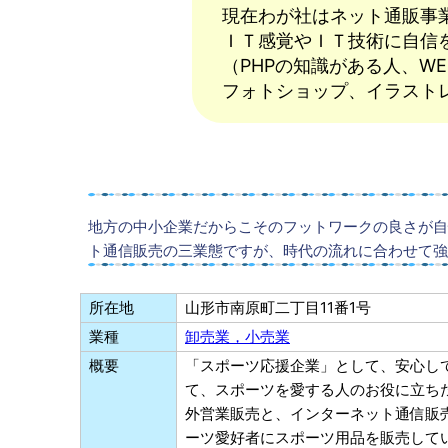
現在わが社はネット通販事
ＩＴ感覚やＩＴ技術に自信
（PHPの知識がある人、W
フォトショップ、イラスト
地方の中小企業だからこそのフットワークの良さが自
ト通信販売の三業態ですが、時代の流れに合わせて強
所在地
山形市南原町二丁目11番1号
業種
卸売業，小売業
概要
「スポーツ応援企業」として、安心し
て、スポーツを愛する人のお役に立ち
外営業販売と、インターネット通信販
ーツ愛好者にスポーツ用品を販売して