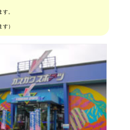
ます。
ます）