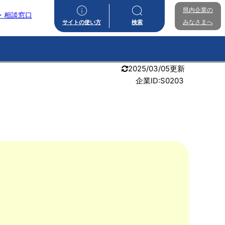
県内企業の
・相談窓口
みなさまへ
サイトの使い方
検索
2025/03/05更新
企業ID:S0203