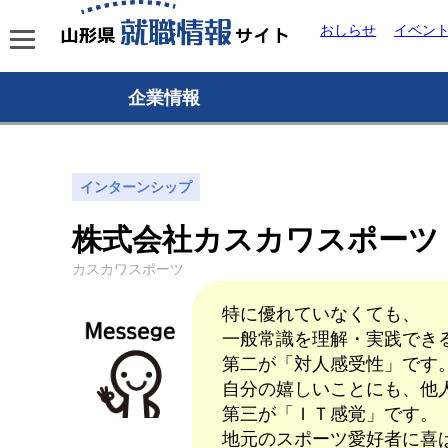
おしらせ
イベン
企業情報
インターンシップ
株式会社カスカワスポーツ
カスカワスポーツ
特に優れていなくても、
一般常識を理解・実践でき
第二が「対人感受性」です
自分の嬉しいことにも、他
第三が「ＩＴ感覚」です。
地元のスポーツ愛好者に喜