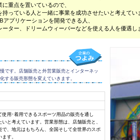
業に重点を置いているので、
を持っている人と一緒に事業を成功させたいと考えてい
EBアプリケーションを開発できる人、
レーター、ドリームウィーバーなどを使える人を優遇し
慢です。店舗販売と外営業販売とインターネッ
化する販売形態を変えていきます。
て使用･着用できるスポーツ用品の販売を通し
たいと考えています。営業形態は、店舗販売と、
売で、地元はもちろん、全国そして全世界のスポ
います。