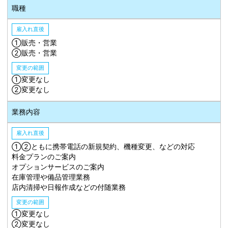
職種
雇入れ直後
①販売・営業
②販売・営業
変更の範囲
①変更なし
②変更なし
業務内容
雇入れ直後
①②ともに携帯電話の新規契約、機種変更、などの対応
料金プランのご案内
オプションサービスのご案内
在庫管理や備品管理業務
店内清掃や日報作成などの付随業務
変更の範囲
①変更なし
②変更なし