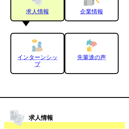
求人情報
企業情報
インターンシッ
先輩達の声
プ
求人情報