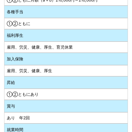
①②ともに月額（a＋b）210,000円～210,000円
各種手当
①②ともに
福利厚生
雇用、労災、健康、厚生、育児休業
加入保険
雇用、労災、健康、厚生
昇給
①②ともにあり
賞与
あり 年2回
就業時間