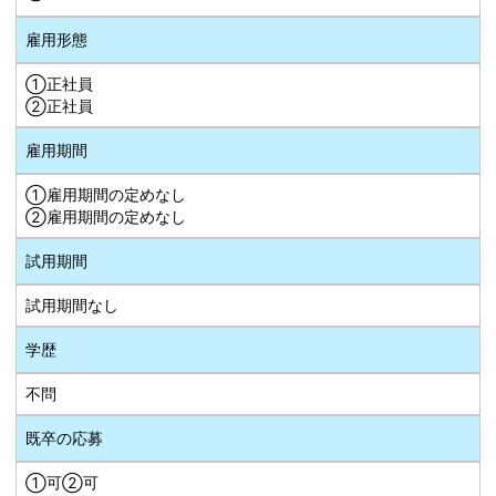
雇用形態
①正社員
②正社員
雇用期間
①雇用期間の定めなし
②雇用期間の定めなし
試用期間
試用期間なし
学歴
不問
既卒の応募
①可②可