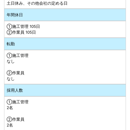
土日休み、その他会社の定める日
年間休日
①施工管理 105日
➁作業員 105日
転勤
①施工管理
なし
➁作業員
なし
採用人数
①施工管理
2名
➁作業員
2名