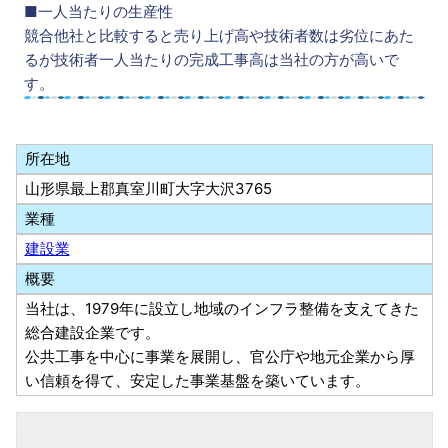
■一人当たりの生産性
競合他社と比較すると売り上げ高や技術者数は劣位にあた
るが技術者一人当たりの完成工事高は当社の方が高いで
す。
所在地
山形県最上郡真室川町大字大沢3765
業種
建設業
概要
当社は、1979年に設立し地域のインフラ整備を支えてきた
総合建設企業です。
公共工事を中心に事業を展開し、官公庁や地元企業から厚
い信頼を得て、安定した事業基盤を築いています。