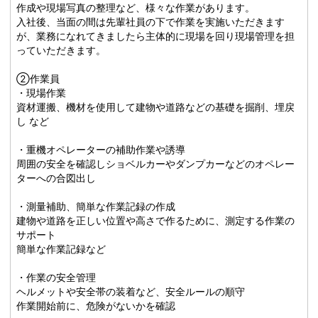
作成や現場写真の整理など、様々な作業があります。
入社後、当面の間は先輩社員の下で作業を実施いただきます
が、業務になれてきましたら主体的に現場を回り現場管理を担
っていただきます。
➁作業員
・現場作業
資材運搬、機材を使用して建物や道路などの基礎を掘削、埋戻
し など
・重機オペレーターの補助作業や誘導
周囲の安全を確認しショベルカーやダンプカーなどのオペレー
ターへの合図出し
・測量補助、簡単な作業記録の作成
建物や道路を正しい位置や高さで作るために、測定する作業の
サポート
簡単な作業記録など
・作業の安全管理
ヘルメットや安全帯の装着など、安全ルールの順守
作業開始前に、危険がないかを確認