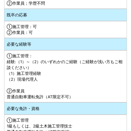
➁作業員；学歴不問
既卒の応募
①施工管理：可
➁作業員：可
必要な経験等
①施工管理：
経験:（1）～（2）のいずれかのご経験（ご経験が浅い方もご相
談ください）
（1）施工管理経験
（2）現場代理人
➁作業員
普通自動車運転免許（AT限定不可）
必要な免許・資格
①施工管理
1級もしくは、2級土木施工管理技士