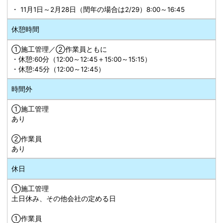
・ 11月1日～2月28日（閏年の場合は2/29）8:00～16:45
休憩時間
①施工管理／➁作業員ともに
・休憩:60分（12:00～12:45＋15:00～15:15）
・休憩:45分（12:00～12:45）
時間外
①施工管理
あり
➁作業員
あり
休日
①施工管理
土日休み、その他会社の定める日
①作業員