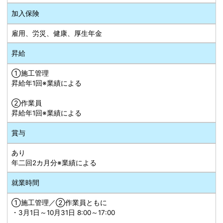
加入保険
雇用、労災、健康、厚生年金
昇給
①施工管理
昇給年1回※業績による
➁作業員
昇給年1回※業績による
賞与
あり
年二回2カ月分※業績による
就業時間
①施工管理／➁作業員ともに
・3月1日～10月31日 8:00～17:00