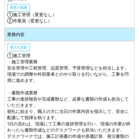
変更の範囲
①施工管理（変更なし）
➁作業員（変更なし）
業務内容
雇入れ直後
①施工管理
・施工管理業務
安全管理や工程管理、品質管理、予算管理などを担当します。
現場での調整や外部業者とのやり取りを行いながら、工事を円
滑に進めます。
・書類作成業務
工事の進捗報告や完成書類など、必要な書類の作成も担当して
いただきます。
朝礼に始まり、職人の方に当日の作業内容を指示して、安全に
配慮して指揮を執ります。
1日の流れは、現場にて工事の進捗管理を行い、現場の作業が終
わったら書類作成などのデスクワークも担当いただきます。
デスクワークでは、施工計画書の作成や原価計算、発注書類の