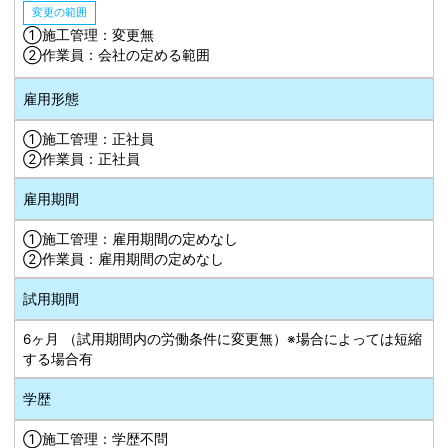
変更の範囲
①施工管理：変更無
➁作業員：会社の定める範囲
雇用形態
①施工管理：正社員
➁作業員：正社員
雇用期間
①施工管理：雇用期間の定めなし
➁作業員：雇用期間の定めなし
試用期間
6ヶ月 （試用期間内の労働条件に変更無）※場合によっては短縮
する場合有
学歴
①施工管理：学歴不問