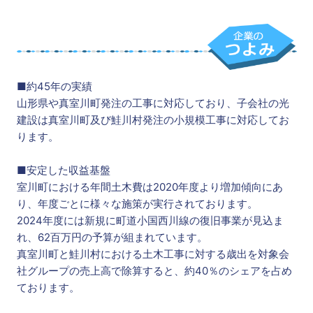
■約45年の実績
山形県や真室川町発注の工事に対応しており、子会社の光
建設は真室川町及び鮭川村発注の小規模工事に対応してお
ります。
■安定した収益基盤
室川町における年間土木費は2020年度より増加傾向にあ
り、年度ごとに様々な施策が実行されております。
2024年度には新規に町道小国西川線の復旧事業が見込ま
れ、62百万円の予算が組まれています。
真室川町と鮭川村における土木工事に対する歳出を対象会
社グループの売上高で除算すると、約40％のシェアを占め
ております。