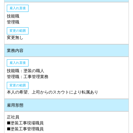
雇入れ直後
技能職
管理職
変更の範囲
変更無し
業務内容
雇入れ直後
技能職：塗装の職人
管理職：工事管理業務
変更の範囲
本人の希望、上司からのスカウトにより転属あり
雇用形態
正社員
■塗装工事現場職員
■塗装工事管理職員