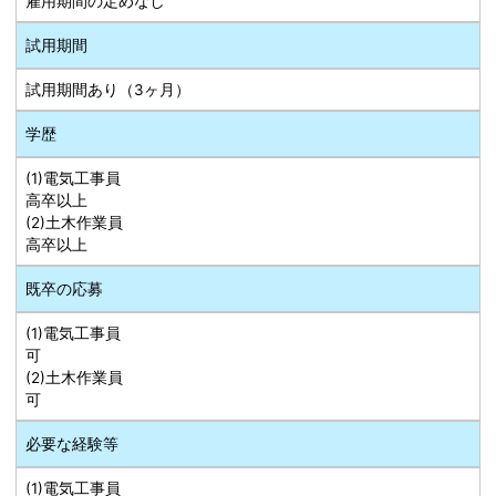
雇用期間の定めなし
試用期間
試用期間あり（3ヶ月）
学歴
(1)電気工事員
高卒以上
(2)土木作業員
高卒以上
既卒の応募
(1)電気工事員
可
(2)土木作業員
可
必要な経験等
(1)電気工事員