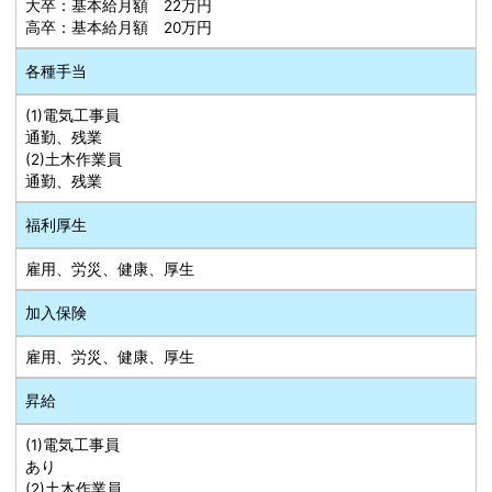
大卒：基本給月額 22万円
高卒：基本給月額 20万円
各種手当
(1)電気工事員
通勤、残業
(2)土木作業員
通勤、残業
福利厚生
雇用、労災、健康、厚生
加入保険
雇用、労災、健康、厚生
昇給
(1)電気工事員
あり
(2)土木作業員