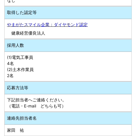
なし
取得した認定等
やまがたスマイル企業：ダイヤモンド認定
健康経営優良法人
採用人数
(1)電気工事員
4名
(2)土木作業員
2名
応募方法等
下記担当者へご連絡ください。
（電話・E-mail どちらも可）
連絡先担当者名
家田 祐