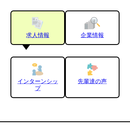
求人情報
企業情報
インターンシッ
先輩達の声
プ