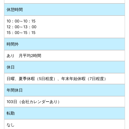
休憩時間
10：00～10：15
12：00～13：00
15：00～15：15
時間外
あり 月平均2時間
休日
日曜、夏季休暇（5日程度）、年末年始休暇（7日程度）
年間休日
103日（会社カレンダーあり）
転勤
なし