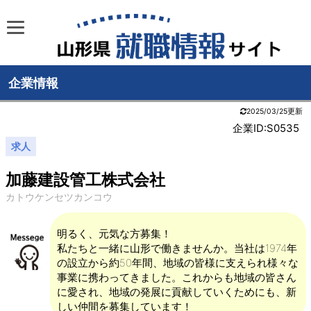
企業情報
2025/03/25更新
企業ID:S0535
求人
加藤建設管工株式会社
カトウケンセツカンコウ
明るく、元気な方募集！
私たちと一緒に山形で働きませんか。当社は1974年
の設立から約50年間、地域の皆様に支えられ様々な
事業に携わってきました。これからも地域の皆さん
に愛され、地域の発展に貢献していくためにも、新
しい仲間を募集しています！