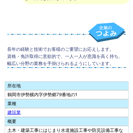
長年の経験と技術でお客様のご要望にお応えします。
資格・免許取得に意欲的で、一人一人が意識を高く持ち、
幅広い分野の業務を手掛けられるようにしています。
所在地
鶴岡市伊勢横内字伊勢郷79番地の1
業種
建設業
概要
土木・建築工事にはじまり水道施設工事や防災設備工事な