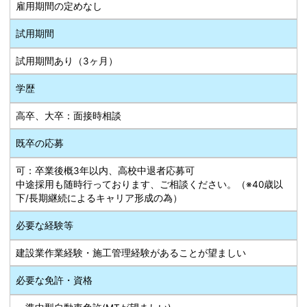
雇用期間の定めなし
試用期間
試用期間あり（3ヶ月）
学歴
高卒、大卒：面接時相談
既卒の応募
可：卒業後概3年以内、高校中退者応募可
中途採用も随時行っております、ご相談ください。（※40歳以
下/長期継続によるキャリア形成の為）
必要な経験等
建設業作業経験・施工管理経験があることが望ましい
必要な免許・資格