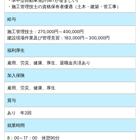
・準中型自動車免許(MTが望ましい)
・施工管理技士の資格保有者優遇（土木・建築・管工事）
給与
施工管理技士：270,000円～400,000円
建設現場作業及び管理見習：183,000円～300,000円
福利厚生
雇用、労災、健康、厚生、退職金共済あり
加入保険
雇用、労災、健康、厚生
賞与
あり 年2回
就業時間
8：00～17：00 休憩90分