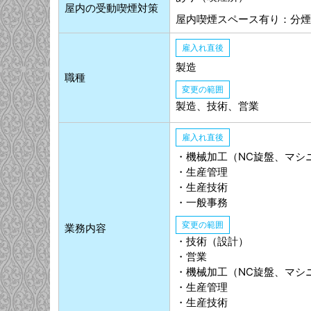
屋内の受動喫煙対策
屋内喫煙スペース有り：分煙
雇入れ直後
製造
職種
変更の範囲
製造、技術、営業
雇入れ直後
・機械加工（NC旋盤、マシ
・生産管理
・生産技術
・一般事務
変更の範囲
業務内容
・技術（設計）
・営業
・機械加工（NC旋盤、マシ
・生産管理
・生産技術