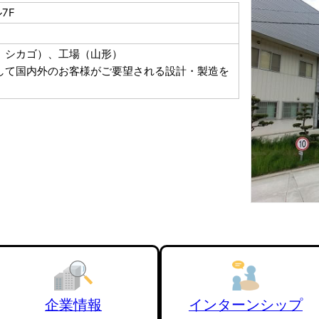
7F
、シカゴ）、工場（山形）
して国内外のお客様がご要望される設計・製造を
企業情報
インターンシップ