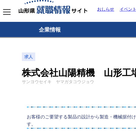
おしらせ
イベン
企業情報
求人
株式会社山陽精機 山形工
サンヨウセイキ ヤマガタコウジョウ
お客様のご要望する製品の設計から製造・機械据付け
す。