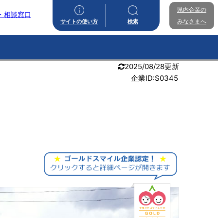
県内企業の
・相談窓口
みなさまへ
サイトの使い方
検索
2025/08/28更新
企業ID:S0345