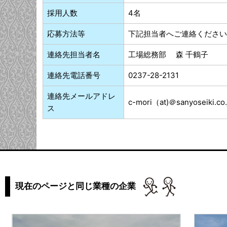
採用人数
4名
応募方法等
下記担当者へご連絡ください
連絡先担当者名
工場総務部 森 千鶴子
連絡先電話番号
0237-28-2131
連絡先メールアドレ
c-mori（at)＠sanyosei
ス
現在のページと同じ業種の企業