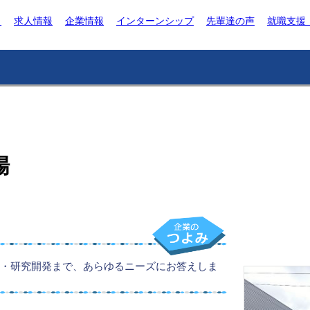
ト
求人情報
企業情報
インターンシップ
先輩達の声
就職支援
場
・研究開発まで、あらゆるニーズにお答えしま