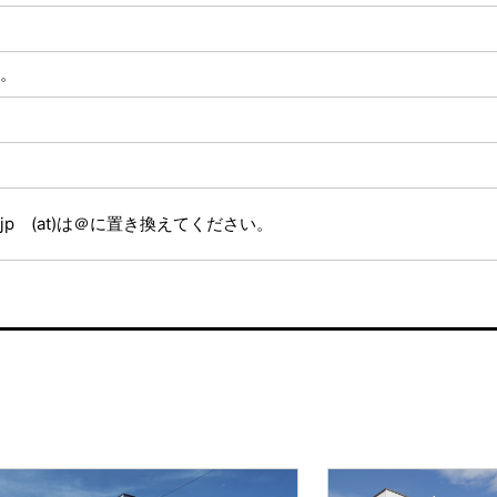
。
ki.co.jp (at)は＠に置き換えてください。