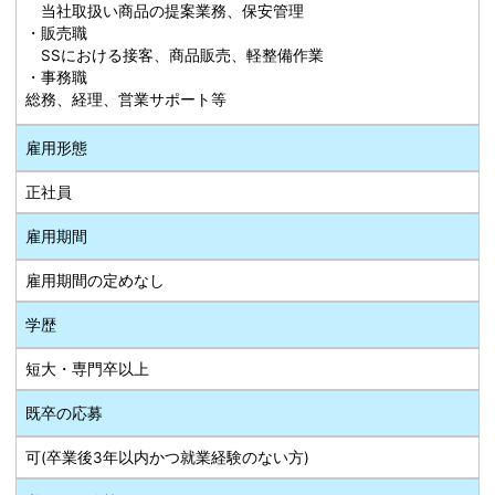
当社取扱い商品の提案業務、保安管理
・販売職
SSにおける接客、商品販売、軽整備作業
・事務職
総務、経理、営業サポート等
雇用形態
正社員
雇用期間
雇用期間の定めなし
学歴
短大・専門卒以上
既卒の応募
可(卒業後3年以内かつ就業経験のない方)