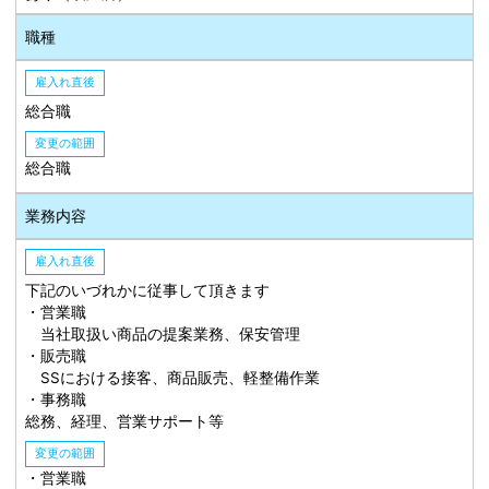
職種
雇入れ直後
総合職
変更の範囲
総合職
業務内容
雇入れ直後
下記のいづれかに従事して頂きます
・営業職
当社取扱い商品の提案業務、保安管理
・販売職
SSにおける接客、商品販売、軽整備作業
・事務職
総務、経理、営業サポート等
変更の範囲
・営業職