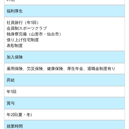
福利厚生
社員旅行（年1回）
会員制スポーツクラブ
独身寮完備（山形市・仙台市）
借り上げ住宅制度
表彰制度
加入保険
雇用保険、労災保険、健康保険、厚生年金、退職金制度有り
昇給
年1回
賞与
年2回(夏・冬)
就業時間