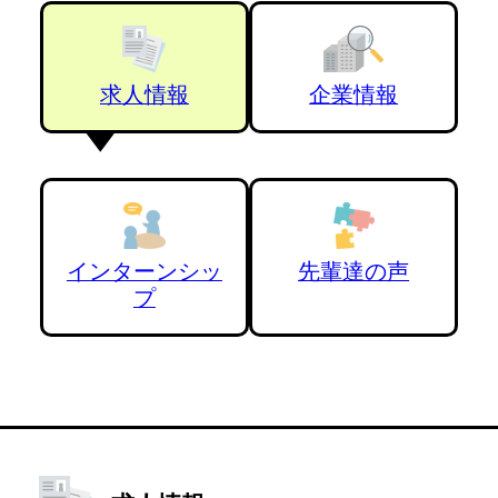
求人情報
企業情報
インターンシッ
先輩達の声
プ