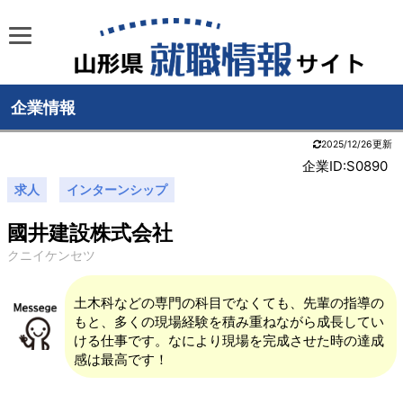
企業情報
2025/12/26更新
企業ID:S0890
求人
インターンシップ
國井建設株式会社
クニイケンセツ
土木科などの専門の科目でなくても、先輩の指導の
もと、多くの現場経験を積み重ねながら成長してい
ける仕事です。なにより現場を完成させた時の達成
感は最高です！