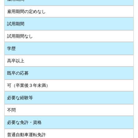
雇用期間の定めなし
試用期間
試用期間なし
学歴
高卒以上
既卒の応募
可（卒業後３年未満）
必要な経験等
不問
必要な免許・資格
普通自動車運転免許