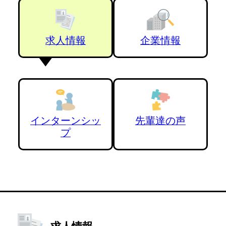
求人情報
企業情報
インターンシッ
先輩達の声
プ