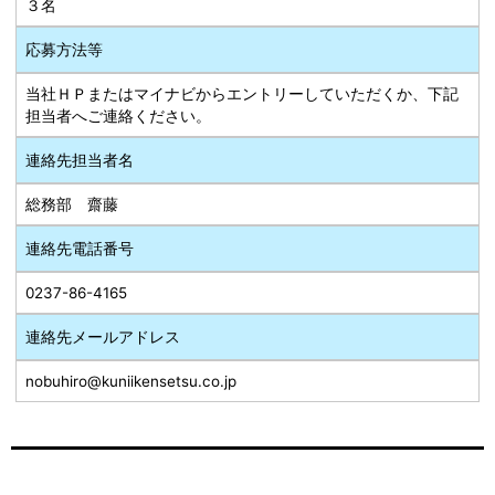
３名
応募方法等
当社ＨＰまたはマイナビからエントリーしていただくか、下記
担当者へご連絡ください。
連絡先担当者名
総務部 齋藤
連絡先電話番号
0237-86-4165
連絡先メールアドレス
nobuhiro@kuniikensetsu.co.jp