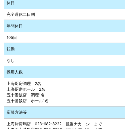
休日
完全週休二日制
年間休日
105日
転勤
なし
採用人数
上海厨房調理 2名
上海厨房ホール 2名
五十番飯店 調理1名
五十番飯店 ホール1名
応募方法等
上海厨房嶋店 023-682-8222 担当ナカニシ まで