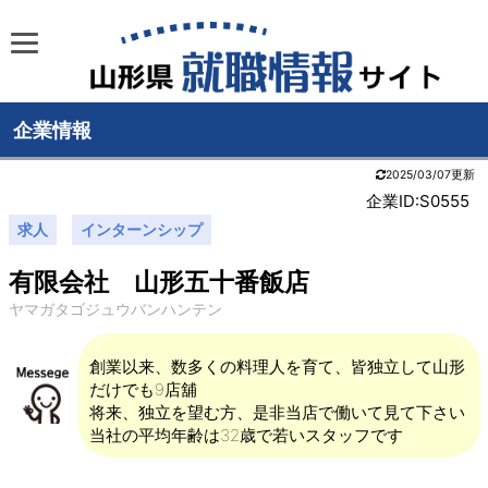
企業情報
2025/03/07更新
企業ID:S0555
求人
インターンシップ
有限会社 山形五十番飯店
ヤマガタゴジュウバンハンテン
創業以来、数多くの料理人を育て、皆独立して山形
だけでも9店舖
将来、独立を望む方、是非当店で働いて見て下さい
当社の平均年齢は32歳で若いスタッフです