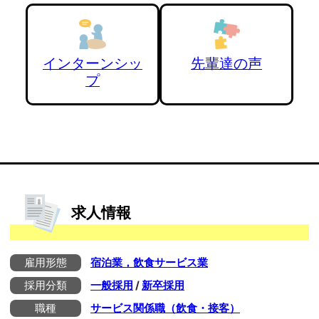
インターンシッ
先輩達の声
プ
求人情報
雇用形態
宿泊業，飲食サービス業
採用分類
一般採用
/
新卒採用
職種
サービス関係職（飲食・接客）