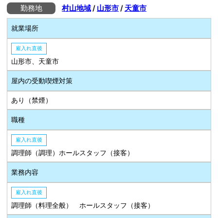
勤務地
村山地域
/
山形市
/
天童市
就業場所
雇入れ直後
山形市、天童市
屋内の受動喫煙対策
あり（禁煙）
職種
雇入れ直後
調理師（調理）ホールスタッフ（接客）
業務内容
雇入れ直後
調理師（料理全般） ホールスタッフ（接客）