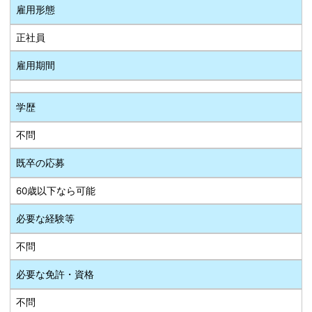
雇用形態
正社員
雇用期間
学歴
不問
既卒の応募
60歳以下なら可能
必要な経験等
不問
必要な免許・資格
不問