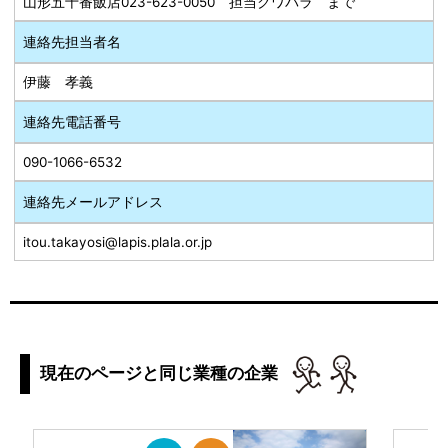
山形五十番飯店023-623-0050 担当クワバラ まで
連絡先担当者名
伊藤 孝義
連絡先電話番号
090-1066-6532
連絡先メールアドレス
itou.takayosi@lapis.plala.or.jp
現在のページと同じ業種の企業