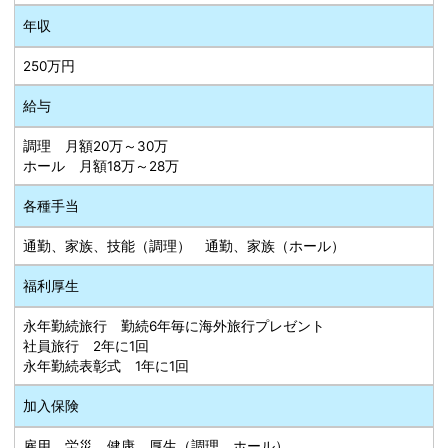
年収
250万円
給与
調理 月額20万～30万
ホール 月額18万～28万
各種手当
通勤、家族、技能（調理） 通勤、家族（ホール）
福利厚生
永年勤続旅行 勤続6年毎に海外旅行プレゼント
社員旅行 2年に1回
永年勤続表彰式 1年に1回
加入保険
雇用、労災、健康、厚生（調理、ホール）