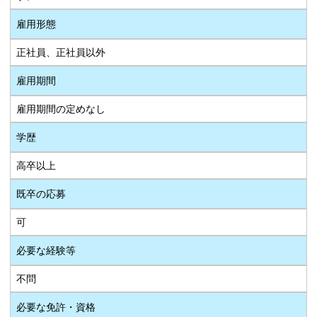
雇用形態
正社員、正社員以外
雇用期間
雇用期間の定めなし
学歴
高卒以上
既卒の応募
可
必要な経験等
不問
必要な免許・資格