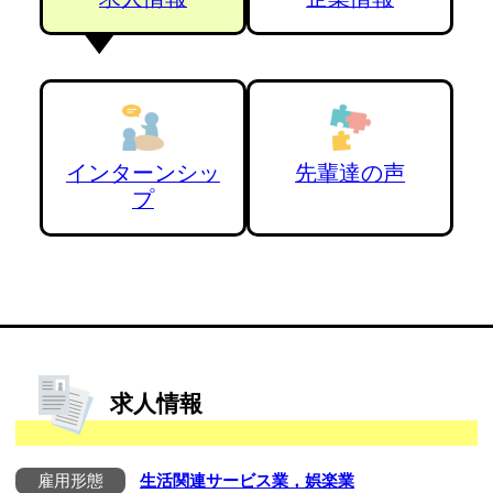
インターンシッ
先輩達の声
プ
求人情報
雇用形態
生活関連サービス業，娯楽業