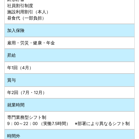
社員割引制度
施設利用割引（本人）
昼食代（一部負担）
加入保険
雇用・労災・健康・年金
昇給
年1回（4月）
賞与
年2回（7月・12月）
就業時間
専門業務型シフト制
9：00～22：00 （実働7.5時間） ※部署により異なるシフト制
時間外