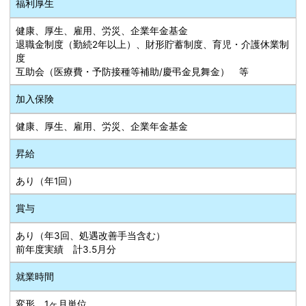
福利厚生
健康、厚生、雇用、労災、企業年金基金
退職金制度（勤続2年以上）、財形貯蓄制度、育児・介護休業制
度
互助会（医療費・予防接種等補助/慶弔金見舞金） 等
加入保険
健康、厚生、雇用、労災、企業年金基金
昇給
あり（年1回）
賞与
あり（年3回、処遇改善手当含む）
前年度実績 計3.5月分
就業時間
変形 1ヶ月単位