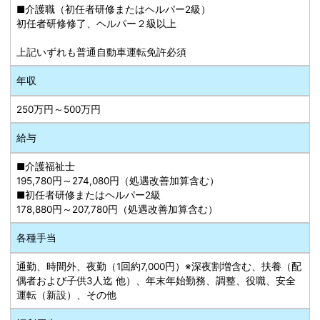
■介護職（初任者研修またはヘルパー2級）
初任者研修修了、ヘルパー２級以上
上記いずれも普通自動車運転免許必須
年収
250万円～500万円
給与
■介護福祉士
195,780円～274,080円（処遇改善加算含む）
■初任者研修またはヘルパー2級
178,880円～207,780円（処遇改善加算含む）
各種手当
通勤、時間外、夜勤（1回約7,000円）※深夜割増含む、扶養（配
偶者および子供3人迄 他）、年末年始勤務、調整、役職、安全
運転（新設）、その他