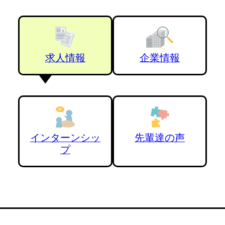
求人情報
企業情報
インターンシッ
先輩達の声
プ