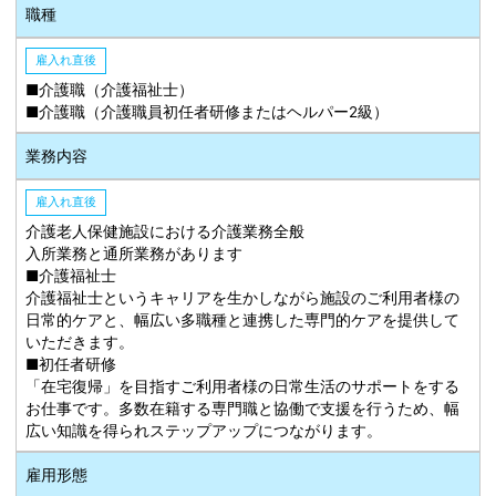
職種
雇入れ直後
■介護職（介護福祉士）
■介護職（介護職員初任者研修またはヘルパー2級）
業務内容
雇入れ直後
介護老人保健施設における介護業務全般
入所業務と通所業務があります
■介護福祉士
介護福祉士というキャリアを生かしながら施設のご利用者様の
日常的ケアと、幅広い多職種と連携した専門的ケアを提供して
いただきます。
■初任者研修
「在宅復帰」を目指すご利用者様の日常生活のサポートをする
お仕事です。多数在籍する専門職と協働で支援を行うため、幅
広い知識を得られステップアップにつながります。
雇用形態