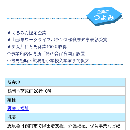
★くるみん認定企業
★山形県ワークライフバランス優良県知事表彰受賞
★男女共に育児休業100％取得
○事業所内保育所「鈴の音保育園」設置
○育児短時間勤務を小学校入学前まで拡大
所在地
鶴岡市茅原町28番10号
業種
医療，福祉
概要
恵泉会は鶴岡市で障害者支援、介護福祉、保育事業など総