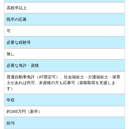
高校卒以上
既卒の応募
可
必要な経験等
無し
必要な免許・資格
普通自動車免許（AT限定可）、社会福祉士・介護福祉士・保育
士があれば尚可、未資格の方も応募可（資格取得を支援しま
す）
年収
約365万円（新卒）
給与