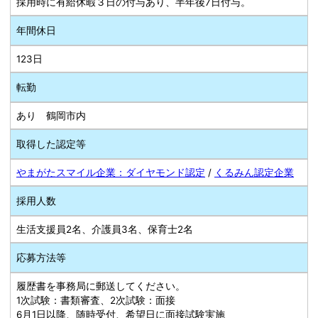
採用時に有給休暇３日の付与あり、半年後7日付与。
年間休日
123日
転勤
あり 鶴岡市内
取得した認定等
やまがたスマイル企業：ダイヤモンド認定
/
くるみん認定企業
採用人数
生活支援員2名、介護員3名、保育士2名
応募方法等
履歴書を事務局に郵送してください。
1次試験：書類審査、2次試験：面接
6月1日以降、随時受付、希望日に面接試験実施