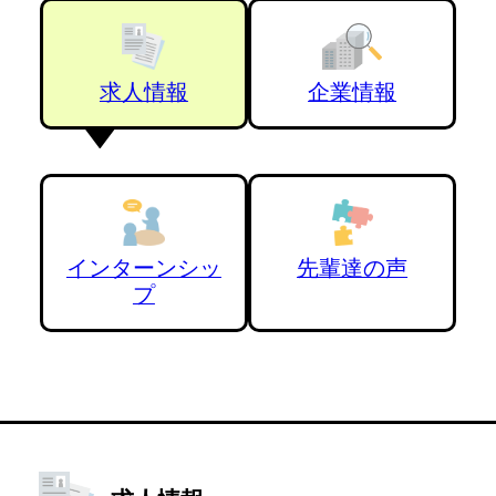
求人情報
企業情報
インターンシッ
先輩達の声
プ