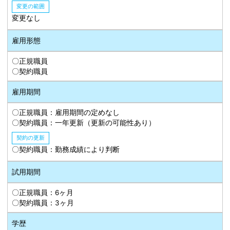
変更の範囲
変更なし
雇用形態
〇正規職員
〇契約職員
雇用期間
〇正規職員：雇用期間の定めなし
〇契約職員：一年更新（更新の可能性あり）
契約の更新
〇契約職員：勤務成績により判断
試用期間
〇正規職員：6ヶ月
〇契約職員：3ヶ月
学歴