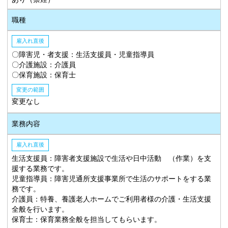
職種
雇入れ直後
〇障害児・者支援：生活支援員・児童指導員
〇介護施設：介護員
〇保育施設：保育士
変更の範囲
変更なし
業務内容
雇入れ直後
生活支援員：障害者支援施設で生活や日中活動 （作業）を支
援する業務です。
児童指導員：障害児通所支援事業所で生活のサポートをする業
務です。
介護員：特養、養護老人ホームでご利用者様の介護・生活支援
全般を行います。
保育士：保育業務全般を担当してもらいます。