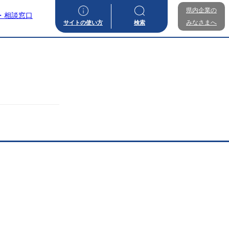
県内企業の
・相談窓口
みなさまへ
サイトの使い方
検索