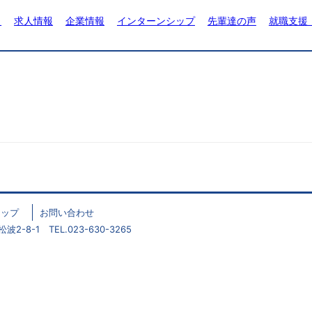
ト
求人情報
企業情報
インターンシップ
先輩達の声
就職支援
マップ
お問い合わせ
2-8-1 TEL.023-630-3265