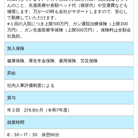
んのこと、先進医療や差額ベッド代（個室代）や交通費なども
補償します。万が一の時も会社がサポートしますので、安心し
て勤務していただけます。
※１回の入院につき上限100万円、ガン通院治療保険（上限300
万円）、ガン先進医療等保険（上限500万円）。保険料は全額会
社負担。
加入保険
健康保険、厚生年金保険、雇用保険、労災保険
昇給
社内人事評価制度による
賞与
年２回 計6.8か月（令和7年度）
就業時間
8：30～17：30 休憩60分