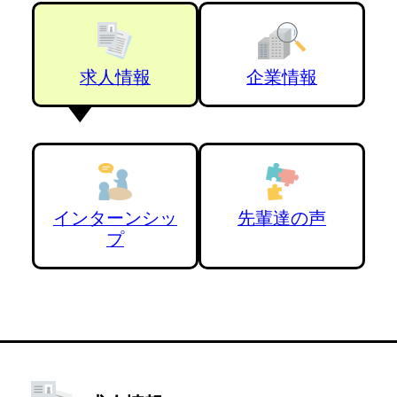
求人情報
企業情報
インターンシッ
先輩達の声
プ