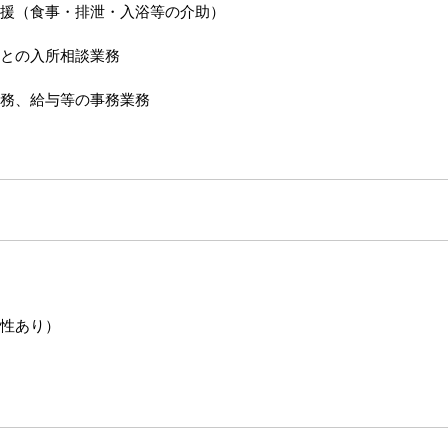
援（食事・排泄・入浴等の介助）
との入所相談業務
務、給与等の事務業務
性あり）