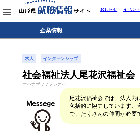
おしらせ
イベン
企業情報
求人
インターンシップ
社会福祉法人尾花沢福祉会
オバナザワフクシカイ
尾花沢福祉会では、法人内
包括的に協力しています。
で、たくさんの仲間が必要