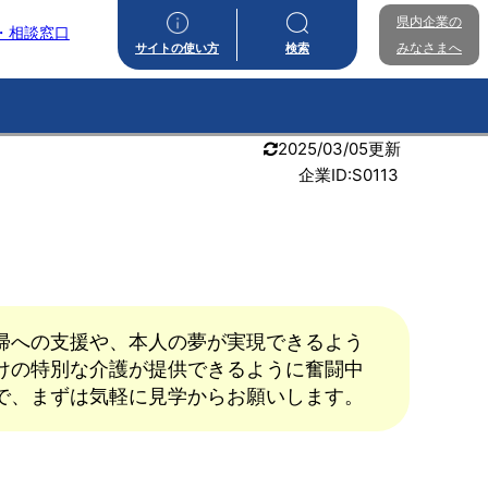
県内企業の
・相談窓口
みなさまへ
サイトの使い方
検索
2025/03/05更新
企業ID:S0113
帰への支援や、本人の夢が実現できるよう
けの特別な介護が提供できるように奮闘中
で、まずは気軽に見学からお願いします。