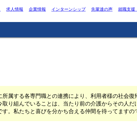
ト
求人情報
企業情報
インターンシップ
先輩達の声
就職支援
に所属する各専門職との連携により、利用者様の社会復
今取り組んでいることは、当たり前の介護からその人だ
です。私たちと喜びを分かち合える仲間を待ってますの