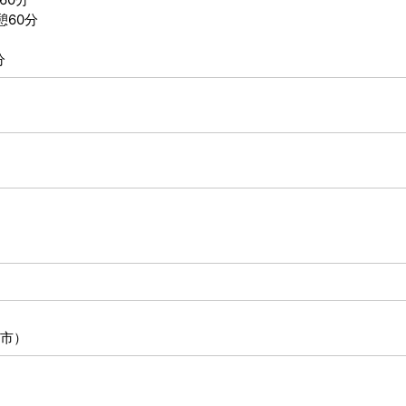
憩60分
分
市）