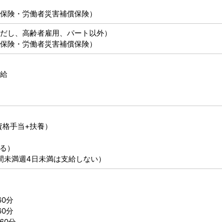
保険・労働者災害補償保険）
だし、高齢者雇用、パート以外）
保険・労働者災害補償保険）
給
格手当+扶養）
る）
間未満週4日未満は支給しない）
60分
60分
60分