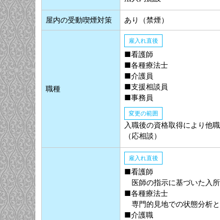
屋内の受動喫煙対策
あり（禁煙）
雇入れ直後
■看護師
■各種療法士
■介護員
■支援相談員
職種
■事務員
変更の範囲
入職後の資格取得により他職
（応相談）
雇入れ直後
■看護師
医師の指示に基づいた入所
■各種療法士
専門的見地での状態分析と
■介護職