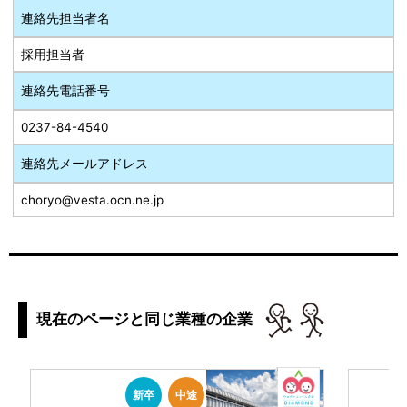
連絡先担当者名
採用担当者
連絡先電話番号
0237-84-4540
連絡先メールアドレス
choryo@vesta.ocn.ne.jp
現在のページと同じ業種の企業
新卒
中途