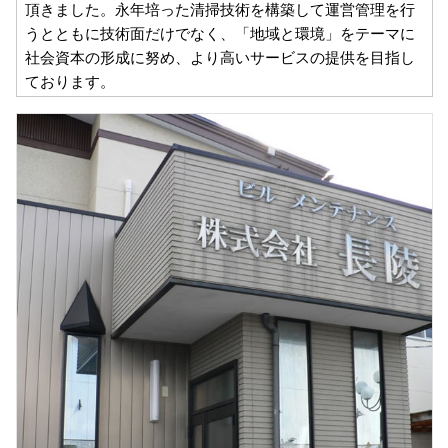
頂きました。永年培った清掃技術を構築して運営管理を行
うとともに技術面だけでなく、「地域と環境」をテーマに
社会資本の形成に努め、より高いサービスの提供を目指し
ております。