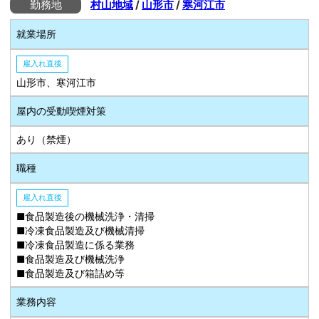
勤務地
村山地域
/
山形市
/
寒河江市
就業場所
雇入れ直後
山形市、寒河江市
屋内の受動喫煙対策
あり（禁煙）
職種
雇入れ直後
■食品製造後の機械洗浄・清掃
■冷凍食品製造及び機械清掃
■冷凍食品製造に係る業務
■食品製造及び機械洗浄
■食品製造及び箱詰め等
業務内容