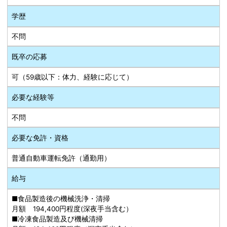
学歴
不問
既卒の応募
可（59歳以下：体力、経験に応じて）
必要な経験等
不問
必要な免許・資格
普通自動車運転免許（通勤用）
給与
■食品製造後の機械洗浄・清掃
月額 194,400円程度(深夜手当含む）
■冷凍食品製造及び機械清掃