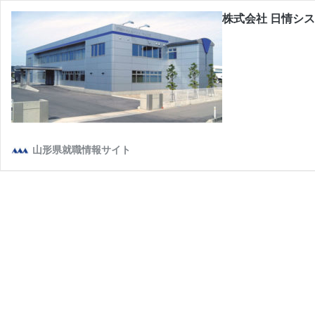
株式会社 日情シ
山形県就職情報サイト