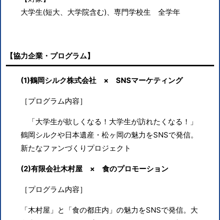
大学生
(
短大、大学院含む
)
、専門学校生 全学年
【協力企業・プログラム】
(1)鶴岡シルク株式会社 × SNSマーケティング
［プログラム内容］
「大学生が欲しくなる！大学生が訪れたくなる！」
鶴岡シルクや日本遺産・松ヶ岡の魅力を
SNS
で発信。
新たなファンづくりプロジェクト
(2)有限会社木村屋 × 食のプロモーション
［プログラム内容］
「木村屋」と「食の都庄内」の魅力を
SNS
で発信。大