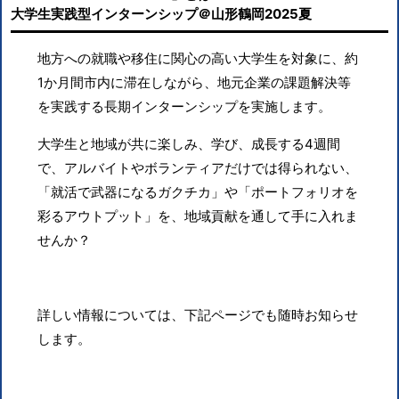
大学生実践型インターンシップ＠山形鶴岡
2025
夏
地方への就職や移住に関心の高い大学生を対象に、約
1
か月間市内に滞在しながら、地元企業の課題解決等
を実践する長期インターンシップを実施します。
大学生と地域が共に楽しみ、学び、成長する
4
週間
で、アルバイトやボランティアだけでは得られない、
「就活で武器になるガクチカ」や「ポートフォリオを
彩るアウトプット」を、地域貢献を通して手に入れま
せんか？
詳しい情報については、下記ページでも随時お知らせ
します。