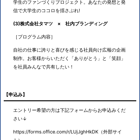
学生のファンづくりプロジェクト。あなたの発想と発
信で大学生のココロを揺さぶれ
!
(3)株式会社タマツ × 社内ブランディング
［プログラム内容］
自社の仕事に誇りと喜びを感じる社員向け広報の企画
制作。お客様からいただく「ありがとう」と「笑顔」
を社員みんなで共有したい！
【申込み】
エントリー希望の方は下記フォームからお申込みくだ
さい↓
https://forms.office.com/r/LUjJghHkDK（外部サイ