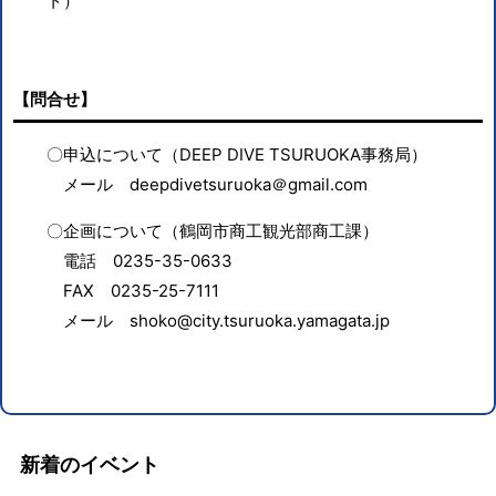
ト）
【問合せ】
〇申込について（
DEEP DIVE TSURUOKA
事務局）
メール
deepdivetsuruoka
＠
gmail.com
〇企画について（鶴岡市商工観光部商工課）
電話
0235-35-0633
FAX
0235-25-7111
メール
shoko@city.tsuruoka.yamagata.jp
新着のイベント