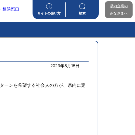
県内企業の
・相談窓口
みなさまへ
サイトの使い方
検索
2023年5月15日
ターンを希望する社会人の方が、県内に定