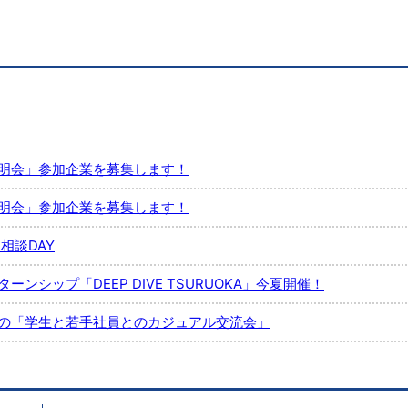
明会」参加企業を募集します！
明会」参加企業を募集します！
相談DAY
ンシップ「DEEP DIVE TSURUOKA」今夏開催！
の「学生と若手社員とのカジュアル交流会」