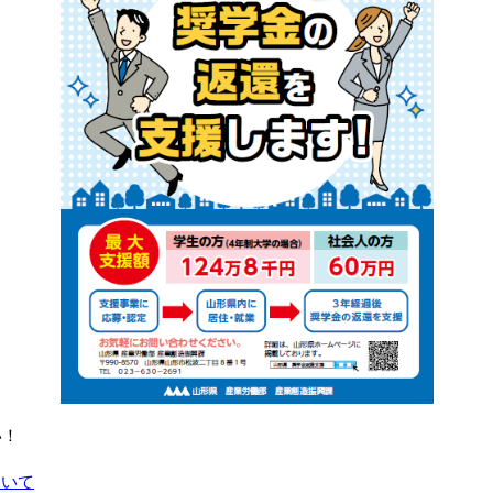
い！
ついて