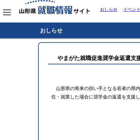
おしらせ
イベン
おしらせ
やまがた就職促進奨学金返還支
山形県の将来の担い手となる若者の県内
住・就業した場合に奨学金の返還を支援