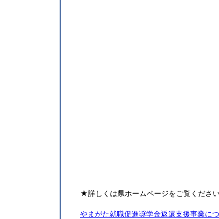
★詳しくは県ホームページをご覧くださ
やまがた就職促進奨学金返還支援事業に