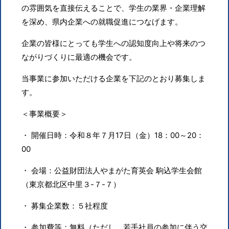
の雰囲気を直接伝えることで、学生の業界・企業理解
を深め、県内企業への就職促進につなげます。
企業の皆様にとっても学生への認知度向上や将来のつ
ながりづくりに最適の機会です。
当事業に参加いただける企業を下記のとおり募集しま
す。
＜事業概要＞
・ 開催日時：令和８年７月17日（金）18：00～20：
00
・ 会場：公益財団法人やまがた育英会 駒込学生会館
（東京都北区中里３-７-７）
・ 募集企業数：５社程度
・ 参加費等：無料（ただし、若手社員の参加に伴う交