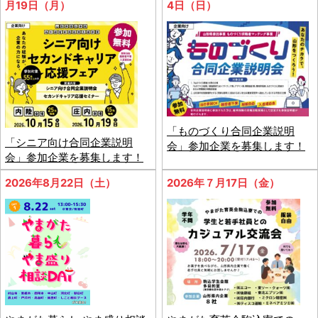
月19日（月）
4日（日）
「ものづくり合同企業説明
「シニア向け合同企業説明
会」参加企業を募集します！
会」参加企業を募集します！
2026年8月22日（土）
2026年７月17日（金）