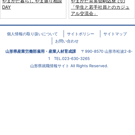
やまがた暮らし やま盛り相談
やまがた育英会駒込寮での
DAY
「学生と若手社員とのカジュ
アル交流会」
個人情報の取り扱いについて
サイトポリシー
サイトマップ
お問い合わせ
山形県産業労働部雇用・産業人材育成課
〒990-8570 山形市松波2-8-
1 TEL.023-630-3265
山形県就職情報サイト All Rights Reserved.