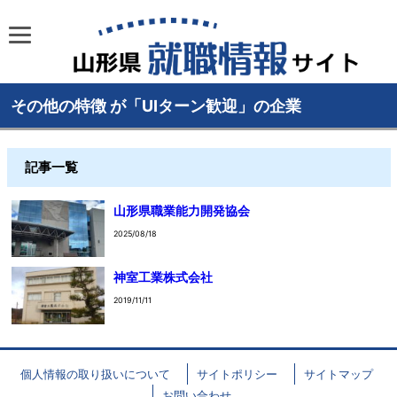
その他の特徴 が「UIターン歓迎」の企業
記事一覧
山形県職業能力開発協会
2025/08/18
神室工業株式会社
2019/11/11
個人情報の取り扱いについて
サイトポリシー
サイトマップ
お問い合わせ