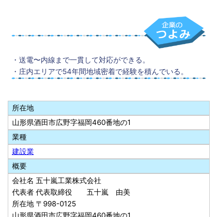
・送電〜内線まで一貫して対応ができる。
・庄内エリアで54年間地域密着で経験を積んでいる。
所在地
山形県酒田市広野字福岡460番地の1
業種
建設業
概要
会社名 五十嵐工業株式会社
代表者 代表取締役 五十嵐 由美
所在地 〒998-0125
山形県酒田市広野字福岡460番地の1