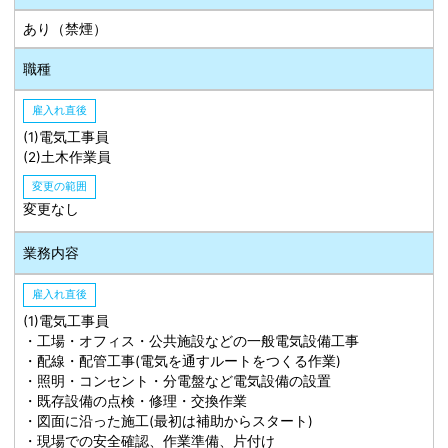
あり（禁煙）
職種
雇入れ直後
(1)電気工事員
(2)土木作業員
変更の範囲
変更なし
業務内容
雇入れ直後
(1)電気工事員
・工場・オフィス・公共施設などの一般電気設備工事
・配線・配管工事(電気を通すルートをつくる作業)
・照明・コンセント・分電盤など電気設備の設置
・既存設備の点検・修理・交換作業
・図面に沿った施工(最初は補助からスタート)
・現場での安全確認、作業準備、片付け