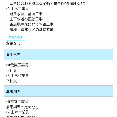
・工事に関わる簡単な記録・報告(写真撮影など)
(2)土木工事員
・道路改良・舗装工事
・上下水道の配管工事
・電線地中化に伴う管路工事
・農地・造成などの基盤整備
変更の範囲
変更なし
雇用形態
(1)電気工事員
正社員
(2)土木作業員
正社員
雇用期間
(1)電気工事員
雇用期間の定めなし
(2)土木作業員