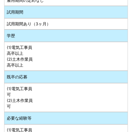
雇用期間の定めなし
試用期間
試用期間あり（3ヶ月）
学歴
(1)電気工事員
高卒以上
(2)土木作業員
高卒以上
既卒の応募
(1)電気工事員
可
(2)土木作業員
可
必要な経験等
(1)電気工事員