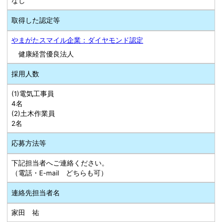
なし
取得した認定等
やまがたスマイル企業：ダイヤモンド認定
健康経営優良法人
採用人数
(1)電気工事員
4名
(2)土木作業員
2名
応募方法等
下記担当者へご連絡ください。
（電話・E-mail どちらも可）
連絡先担当者名
家田 祐