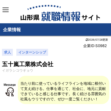
企業情報
2026/07/28更新
企業ID:S0982
求人
インターンシップ
五十嵐工業株式会社
イガラシコウギョウ
当たり前に使っているライフラインを地域に根付い
て支え続ける。仕事を通じて、社会に、地元に貢献
できていると感じる仕事です。長く続ける雰囲気の
社風もウリですので、ぜひ一度ご覧ください！