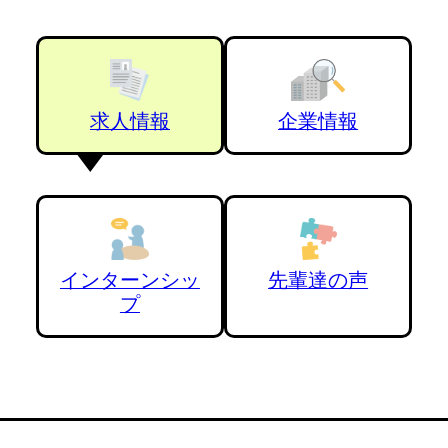
求人情報
企業情報
インターンシッ
先輩達の声
プ