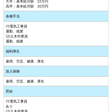
大卒：基本給月額 22万円
高卒：基本給月額 20万円
各種手当
(1)電気工事員
通勤、残業
(2)土木作業員
通勤、残業
福利厚生
雇用、労災、健康、厚生
加入保険
雇用、労災、健康、厚生
昇給
(1)電気工事員
あり
(2)土木作業員