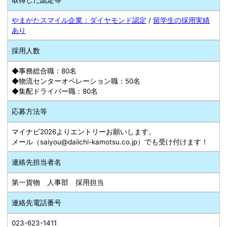
取得した認定等
やまがたスマイル企業：ダイヤモンド認定
/
留学生の採用実績
あり
採用人数
◆事務総合職：80名
◆物流センターオペレーション職：50名
◆集配ドライバー職：80名
応募方法等
マイナビ2026よりエントリーお願いします。
メール（saiyou@daiichi-kamotsu.co.jp）でも受け付けます！
連絡先担当者名
第一貨物 人事部 採用担当
連絡先電話番号
023-623-1411