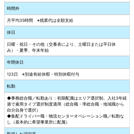
時間外
月平均35時間 ※残業代は全額支給
休日
日曜・祝日・その他（交番表により、土曜日または平日休
み）・夏季、年末年始
年間休日
123日 ※別途有給休暇・特別休暇付与
転勤
◆事務総合職／転勤あり：初期配属はエリア選択制。入社3年経
過で雇用タイプ選択制度適用（総合職・準総合職・地域職から
自分自身で選択）
◆集配ドライバー職・物流センターオペレーション職／転勤な
し（基本的に希望事業所に配属）