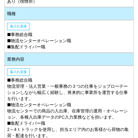
あり（喫煙所）
職種
雇入れ直後
■事務総合職
■物流センターオペレーション職
■集配ドライバー職
業務内容
雇入れ直後
■事務総合職
物流管理・法人営業・一般事務の３つの仕事をジョブローテー
ションしながら幅広く経験し、将来的に事業所を運営する仕事
を行います。
■物流センターオペレーション職
物流センターでの商品の入出庫、在庫管理の運用・オペレーシ
ョン、各種入出庫データのPC入力業務などを担います。
■集配ドライバー職
2～4ｔトラックを使用し、担当エリア内のお客様から荷物の集
荷・配達を行います。