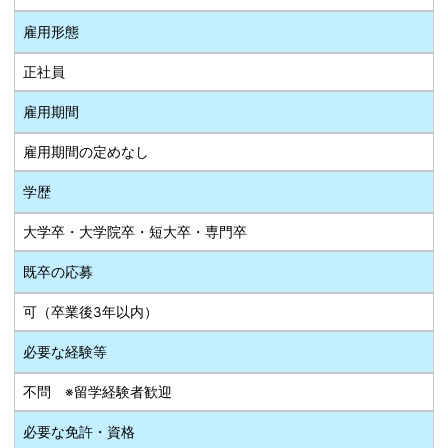
雇用形態
正社員
雇用期間
雇用期間の定めなし
学歴
大学卒・大学院卒・短大卒・専門卒
既卒の応募
可（卒業後3年以内）
必要な経験等
不問 ※留学経験者歓迎
必要な免許・資格