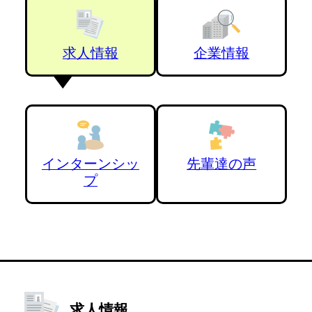
求人情報
企業情報
インターンシッ
先輩達の声
プ
求人情報