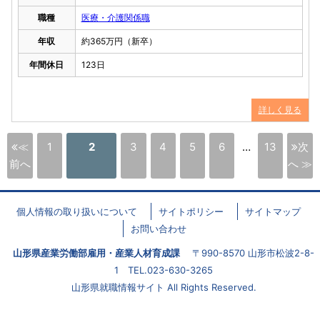
職種
医療・介護関係職
年収
約365万円（新卒）
年間休日
123日
詳しく見る
≪
1
2
3
4
5
6
…
13
次
前へ
へ ≫
個人情報の取り扱いについて
サイトポリシー
サイトマップ
お問い合わせ
山形県産業労働部雇用・産業人材育成課
〒990-8570 山形市松波2-8-
1 TEL.023-630-3265
山形県就職情報サイト All Rights Reserved.