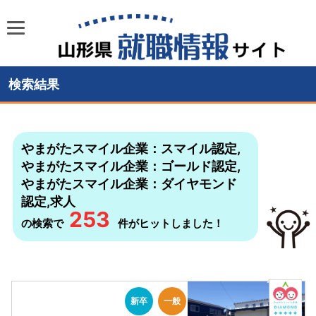
検索結果
やまがたスマイル企業：スマイル認定
,
やまがたスマイル企業：ゴールド認定
,
やまがたスマイル企業：ダイヤモンド
認定
,
求人
253
の検索で
件がヒットしました！
新卒
一般