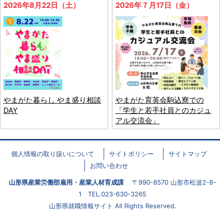
2026年8月22日（土）
2026年７月17日（金）
やまがた暮らし やま盛り相談
やまがた育英会駒込寮での
DAY
「学生と若手社員とのカジュ
アル交流会」
個人情報の取り扱いについて
サイトポリシー
サイトマップ
お問い合わせ
山形県産業労働部雇用・産業人材育成課
〒990-8570 山形市松波2-8-
1 TEL.023-630-3265
山形県就職情報サイト All Rights Reserved.