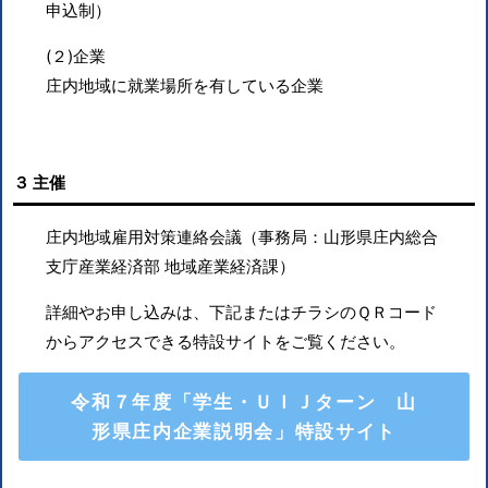
申込制）
(２)企業
庄内地域に就業場所を有している企業
３ 主催
庄内地域雇用対策連絡会議（事務局：山形県庄内総合
支庁産業経済部 地域産業経済課）
詳細やお申し込みは、下記またはチラシのＱＲコード
からアクセスできる特設サイトをご覧ください。
令和７年度「学生・ＵＩＪターン 山
形県庄内企業説明会」特設サイト