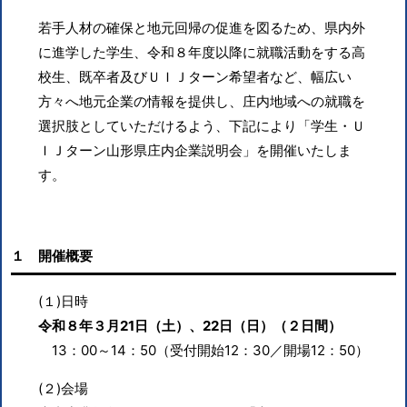
若手人材の確保と地元回帰の促進を図るため、県内外
に進学した学生、令和８年度以降に就職活動をする高
校生、既卒者及びＵＩＪターン希望者など、幅広い
方々へ地元企業の情報を提供し、庄内地域への就職を
選択肢としていただけるよう、下記により「学生・Ｕ
ＩＪターン山形県庄内企業説明会」を開催いたしま
す。
１ 開催概要
(１)日時
令和８年３月21日（土）、22日（日）（２日間）
13：00～14：50（受付開始12：30／開場12：50）
(２)会場