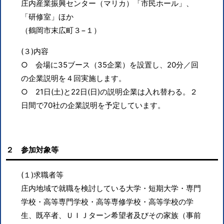
庄内産業振興センター（マリカ）「市民ホール」、
「研修室」ほか
（鶴岡市末広町３−１）
(３)内容
○ 会場に35ブース（35企業）を設置し、20分／回
の企業説明を４回実施します。
○ 21日(土)と22日(日)の説明企業は入れ替わる。２
日間で70社の企業説明を予定しています。
２ 参加対象等
(１)求職者等
庄内地域で就職を検討している大学・短期大学・専門
学校・高等専門学校・高等専修学校・高等学校の学
生、既卒者、ＵＩＪターン希望者及びその家族（事前