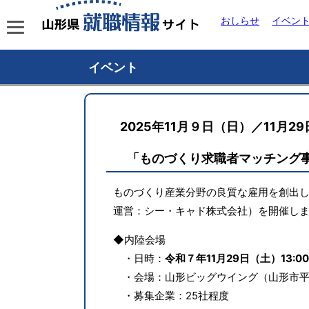
おしらせ
イベン
イベント
2025年11月９日（日）／11月2
「ものづくり求職者マッチング
ものづくり産業分野の良質な雇用を創出
運営：シー・キャド株式会社）を開催し
◆内陸会場
・日時：
令和７年11月29日（土）13:00
・会場：山形ビッグウイング（山形市平久
・募集企業：25社程度