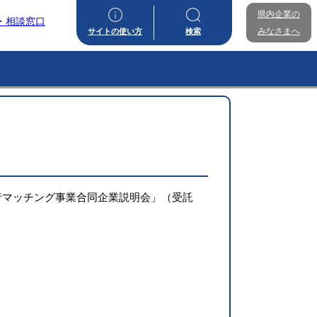
県内企業の
・相談窓口
みなさまへ
サイトの使い方
検索
者マッチング事業合同企業説明会」（受託