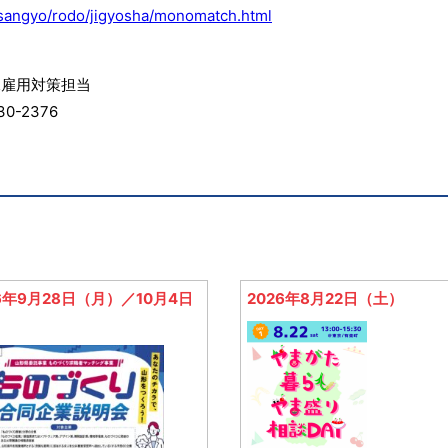
/sangyo/rodo/jigyosha/monomatch.html
雇用対策担当
0-2376
26年9月28日（月）／10月4日
2026年8月22日（土）
）