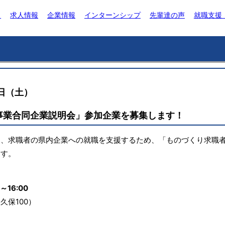
ト
求人情報
企業情報
インターンシップ
先輩達の声
就職支援
9日（土）
事業合同企業説明会」参加企業を募集します！
し、求職者の県内企業への就職を支援するため、「ものづくり求職
ます。
～16:00
保100）