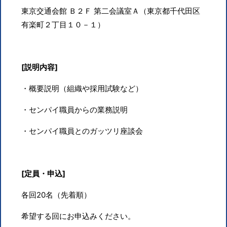
東京交通会館 Ｂ２Ｆ 第二会議室Ａ（東京都千代田区
有楽町２丁目１０－１）
[説明内容]
・概要説明（組織や採用試験など）
・センパイ職員からの業務説明
・センパイ職員とのガッツリ座談会
[定員・申込]
各回
20
名（先着順）
希望する回にお申込みください。